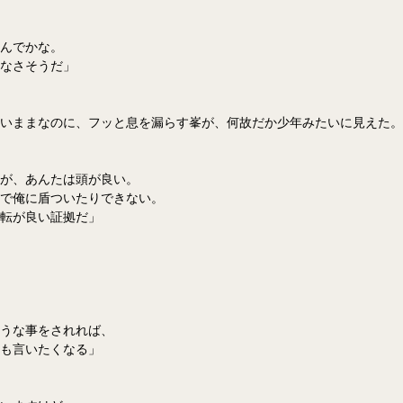
んでかな。
なさそうだ」
いままなのに、フッと息を漏らす峯が、何故だか少年みたいに見えた。
が、あんたは頭が良い。
で俺に盾ついたりできない。
転が良い証拠だ」
うな事をされれば、
も言いたくなる」