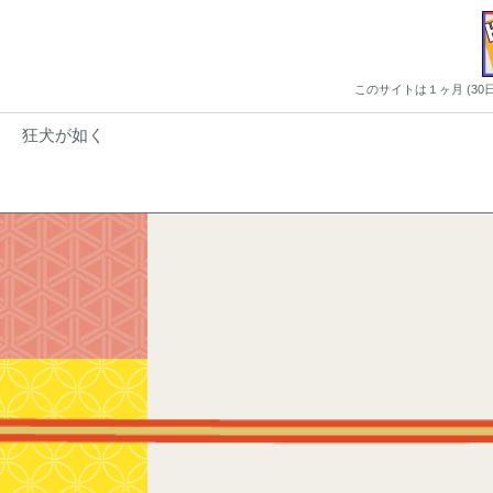
このサイトは１ヶ月 (3
狂犬が如く