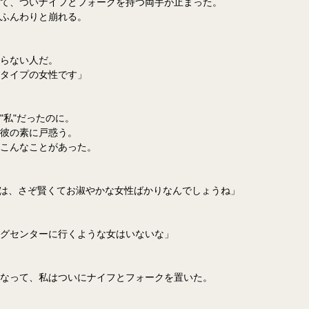
て、ついナイフとフォークを持つ両手が止まった。
ふんわりと崩れる。
らない人だ。
タイプの女性です」
"私"だったのに。
彼の素に戸惑う。
こんなことがあった。
りには、さぞ賢くてお淑やかな女性ばかりなんでしょうね」
グセンターに行くような女はいないな」
なって、私はついにナイフとフォークを置いた。