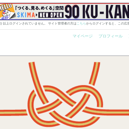
0日) 以上ログインされていません。 サイト管理者の方は
こちら
からログインすると、この広
マイページ
プロフィール