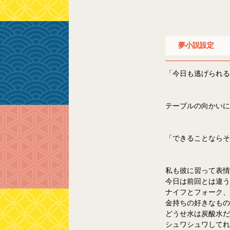
夢小説設定
「今日も逃げられる
テーブルの向かいに
「できることならそ
私も彼に習って表情
今日は前回とは違う
ナイフとフォーク、
金持ちの好きなもの
どうせ水は炭酸水だ
シュワシュワしてれ