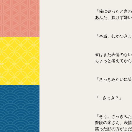
「俺に参ったと言わ
あんた、負けず嫌い
「本当、むかつきま
峯はまた表情のない
ちょっと考えてから
「さっきみたいに笑
「...さっき？」
「そう。さっきみた
普段の峯さん、表情
笑った顔の方がまだ