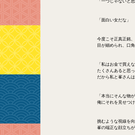
「一つじゃないと思
「面白い女だな」
今度こそ正真正銘、
目が細められ、口角
「私はお金で買えな
たくさんあると思っ
だから私と峯さんは
「本当にそんな物が
俺にそれを見せつけ
挑むような視線を向
峯の端正な顔立ちが