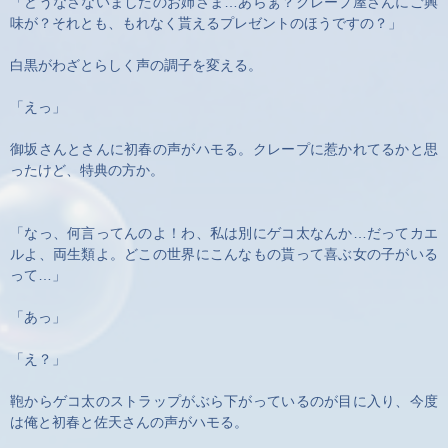
「どうなさないましたのお姉さま…あらぁ？クレープ屋さんにご興
味が？それとも、もれなく貰えるプレゼントのほうですの？」
白黒がわざとらしく声の調子を変える。
「えっ」
御坂さんとさんに初春の声がハモる。クレープに惹かれてるかと思
ったけど、特典の方か。
「なっ、何言ってんのよ！わ、私は別にゲコ太なんか…だってカエ
ルよ、両生類よ。どこの世界にこんなもの貰って喜ぶ女の子がいる
って…」
「あっ」
「え？」
鞄からゲコ太のストラップがぶら下がっているのが目に入り、今度
は俺と初春と佐天さんの声がハモる。