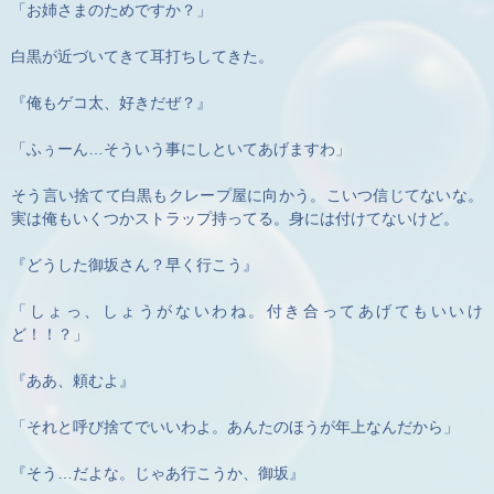
「お姉さまのためですか？」
白黒が近づいてきて耳打ちしてきた。
『俺もゲコ太、好きだぜ？』
「ふぅーん…そういう事にしといてあげますわ」
そう言い捨てて白黒もクレープ屋に向かう。こいつ信じてないな。
実は俺もいくつかストラップ持ってる。身には付けてないけど。
『どうした御坂さん？早く行こう』
「しょっ、しょうがないわね。付き合ってあげてもいいけ
ど！！？」
『ああ、頼むよ』
「それと呼び捨てでいいわよ。あんたのほうが年上なんだから」
『そう…だよな。じゃあ行こうか、御坂』