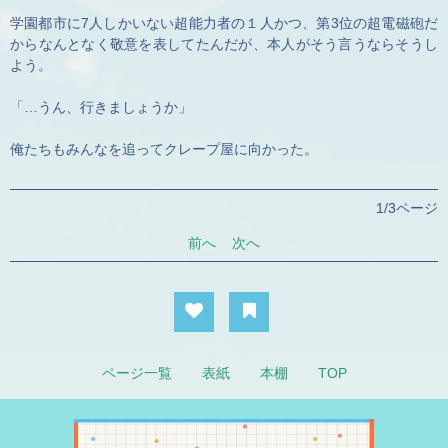
学園都市に7人しかいない超能力者の１人かつ、第3位の超電磁砲だ
からなんとなく敬意を表してたんだが、本人がそう言うならそうし
よう。
「…うん、行きましょうか」
俺たちもみんなを追ってクレープ屋に向かった。
1/3ページ
前へ
次へ
ページ一覧
表紙
本棚
TOP