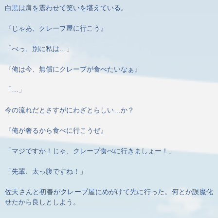
白黒は肩を震わせて笑いを堪えている。
『じゃあ、クレープ屋に行こう』
「べっ、別に私は…」
『俺は今、無償にクレープが食べたいなぁ』
「…」
今の流れだとさすがにわざとらしい…か？
『俺が奢るから食べに行こうぜ』
「マジですか！じゃ、クレープ食べに行きましょー！」
「先輩、太っ腹ですね！」
佐天さんと初春がクレープ屋にめがけて先に行った。何とか誤魔化
せたから良しとしよう。