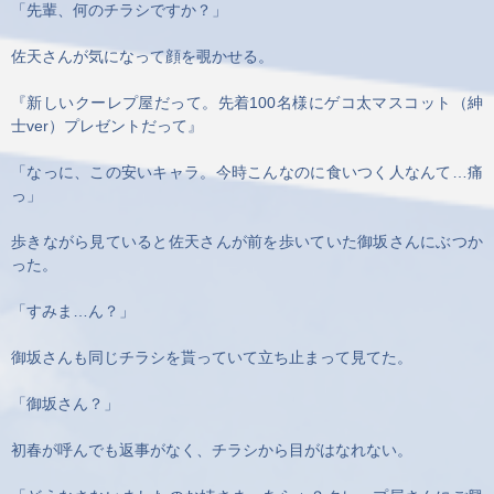
「先輩、何のチラシですか？」
佐天さんが気になって顔を覗かせる。
『新しいクーレプ屋だって。先着100名様にゲコ太マスコット（紳
士ver）プレゼントだって』
「なっに、この安いキャラ。今時こんなのに食いつく人なんて…痛
っ」
歩きながら見ていると佐天さんが前を歩いていた御坂さんにぶつか
った。
「すみま…ん？」
御坂さんも同じチラシを貰っていて立ち止まって見てた。
「御坂さん？」
初春が呼んでも返事がなく、チラシから目がはなれない。