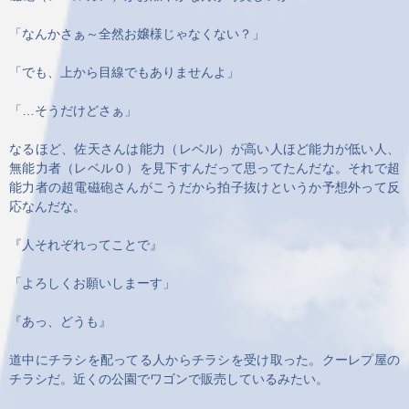
「なんかさぁ～全然お嬢様じゃなくない？」
「でも、上から目線でもありませんよ」
「…そうだけどさぁ」
なるほど、佐天さんは能力（レベル）が高い人ほど能力が低い人、
無能力者（レベル０）を見下すんだって思ってたんだな。それで超
能力者の超電磁砲さんがこうだから拍子抜けというか予想外って反
応なんだな。
『人それぞれってことで』
「よろしくお願いしまーす」
『あっ、どうも』
道中にチラシを配ってる人からチラシを受け取った。クーレプ屋の
チラシだ。近くの公園でワゴンで販売しているみたい。