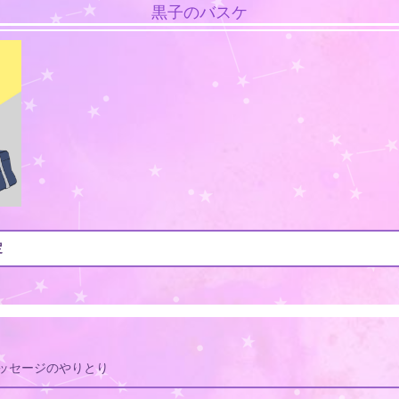
黒子のバスケ
定
ッセージのやりとり