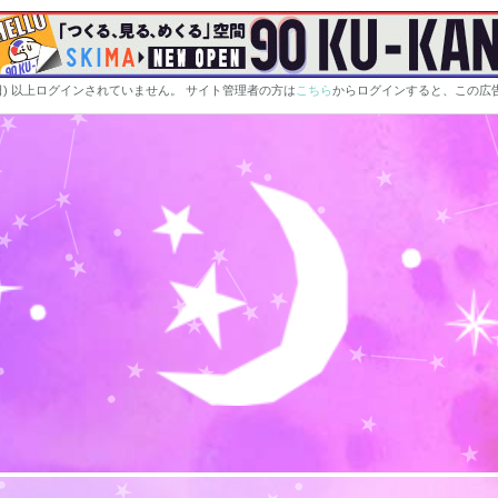
0日) 以上ログインされていません。 サイト管理者の方は
こちら
からログインすると、この広