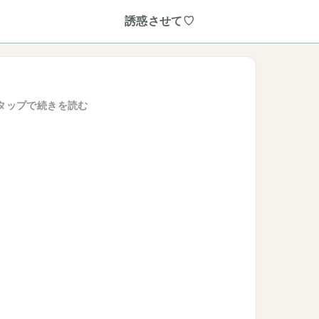
誘惑させて♡
タップで続きを読む