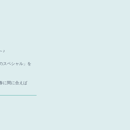
～♪
のスペシャル」を
春に間に合えば