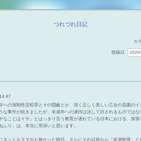
つれづれ日記
カ
投稿日
14:47
年への強制性交犯罪とその隠蔽とか、清く正しく美しい乙女の花園のイ
うな事件が続きましたが、未成年への虐待は決して許されるものではな
ヤなことはイヤ」とはっきり言う教育が遅れている日本における、加害
ぬふり」は、本当に罪深いと思います。
にネットもスマホも無かった時代、さらにそれ以前から「徒弟制度」と