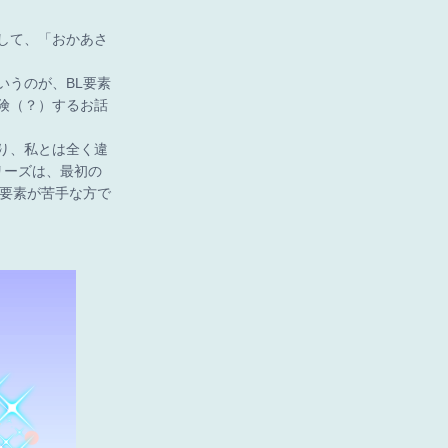
して、「おかあさ
うのが、BL要素
険（？）するお話
り、私とは全く違
リーズは、最初の
L要素が苦手な方で