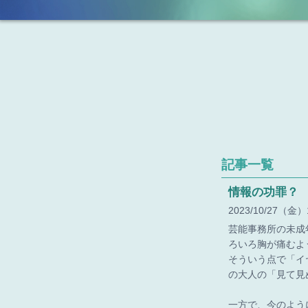
記事一覧
情報の功罪？
2023
10
27
（金）
芸能事務所の未成
ろいろ胸が痛むよ
そういう点で「イ
の大人の「見て見
一方で、今のよう