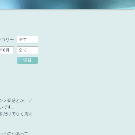
テゴリー
切替
ジメ疑惑とか、い
いです。
者だけでなく周囲
いうのがあって、