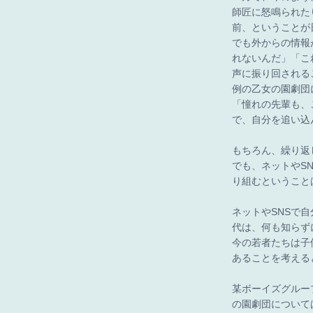
師匠に怒鳴られた
前、ということが
でも外からの情報
れないんだ」「こ
声に振り回される
例の乙女の園劇団
「憧れの先輩も、
で、自分を追い込
もちろん、繰り返
でも、ネットやS
り組むということ
ネットやSNSで
代は、何も知らず
今の若者たちは子
あることを考える
某ボーイズグルー
の園劇団について