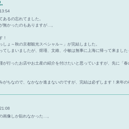
記。
13:54
てあるの忘れてました。
が無かったのもありますが…。
す！
っしょ～秋の京都観光スペシャル～」が完結しました。
ってしまいましたが、煜瑾、文維、小敏は無事に上海に帰って来ました
瑾が行ったお店やお土産の紹介を付けたいと思っていますが、先に「春
みがちなので、なかなか進まないのですが、完結は必ずします！来年の
21:08
の画像しか貼れなかった…。