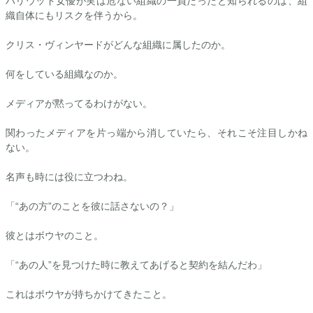
ハリウッド女優が実は危ない組織の一員だったと知られるのは、組
織自体にもリスクを伴うから。
クリス・ヴィンヤードがどんな組織に属したのか。
何をしている組織なのか。
メディアが黙ってるわけがない。
関わったメディアを片っ端から消していたら、それこそ注目しかね
ない。
名声も時には役に立つわね。
「“あの方”のことを彼に話さないの？」
彼とはボウヤのこと。
「“あの人”を見つけた時に教えてあげると契約を結んだわ」
これはボウヤが持ちかけてきたこと。