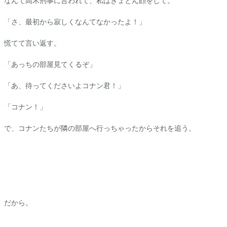
なんて高木刑事に言われて、私はきょとん顔をして。
「さ、最初から寂しくなんてなかったよ！」
慌てて言い返す。
「あっちの部屋見てくるぞ」
「あ、待ってくださいよコナン君！」
「コナン！」
で、コナンたちが隣の部屋へ行っちゃったからそれを追う。
だから。