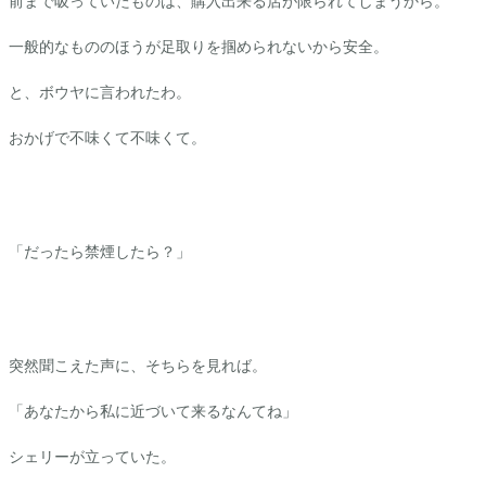
前まで吸っていたものは、購入出来る店が限られてしまうから。
一般的なもののほうが足取りを掴められないから安全。
と、ボウヤに言われたわ。
おかげで不味くて不味くて。
「だったら禁煙したら？」
突然聞こえた声に、そちらを見れば。
「あなたから私に近づいて来るなんてね」
シェリーが立っていた。