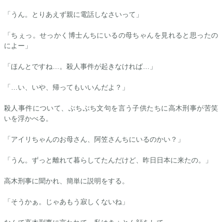
「うん。とりあえず親に電話しなさいって」
「ちぇっ。せっかく博士んちにいるの母ちゃんを見れると思ったの
によー」
「ほんとですね…。殺人事件が起きなければ…」
「…い、いや、帰ってもいいんだよ？」
殺人事件について、ぶちぶち文句を言う子供たちに高木刑事が苦笑
いを浮かべる。
「
アイリ
ちゃんのお母さん、阿笠さんちにいるのかい？」
「うん。ずっと離れて暮らしてたんだけど、昨日日本に来たの。」
高木刑事に聞かれ、簡単に説明をする。
「そうかぁ。じゃあもう寂しくないね」