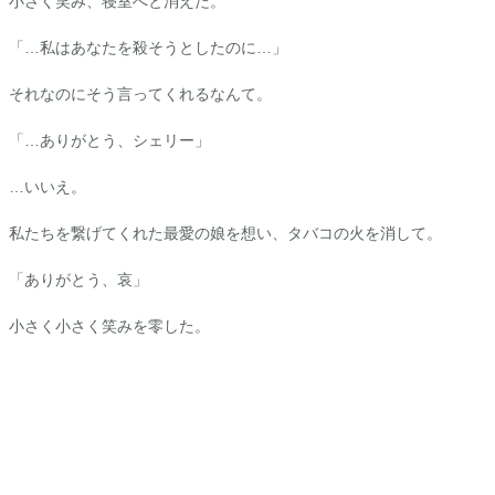
小さく笑み、寝室へと消えた。
「…私はあなたを殺そうとしたのに…」
それなのにそう言ってくれるなんて。
「…ありがとう、シェリー」
…いいえ。
私たちを繋げてくれた最愛の娘を想い、タバコの火を消して。
「ありがとう、哀」
小さく小さく笑みを零した。