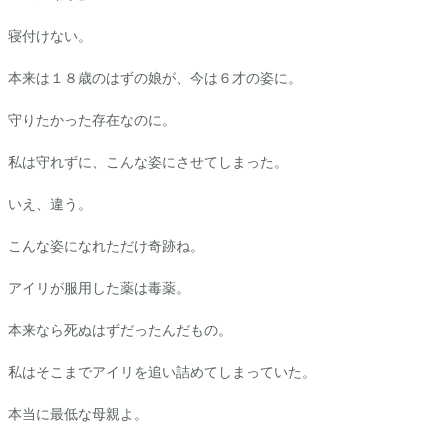
寝付けない。
本来は１８歳のはずの娘が、今は６才の姿に。
守りたかった存在なのに。
私は守れずに、こんな姿にさせてしまった。
いえ、違う。
こんな姿になれただけ奇跡ね。
アイリ
が服用した薬は毒薬。
本来なら死ぬはずだったんだもの。
私はそこまで
アイリ
を追い詰めてしまっていた。
本当に最低な母親よ。