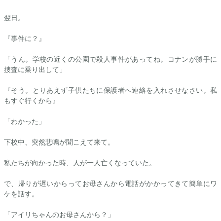
翌日。
『事件に？』
「うん。学校の近くの公園で殺人事件があってね。コナンが勝手に
捜査に乗り出して」
『そう。とりあえず子供たちに保護者へ連絡を入れさせなさい。私
もすぐ行くから』
「わかった」
下校中、突然悲鳴が聞こえて来て。
私たちが向かった時、人が一人亡くなっていた。
で、帰りが遅いからってお母さんから電話がかかってきて簡単にワ
ケを話す。
「
アイリ
ちゃんのお母さんから？」