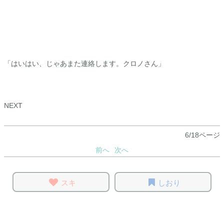
「はいはい、じゃあまた連絡します。
クロノ
さん」
NEXT
6/18ページ
前へ
次へ
スキ
しおり