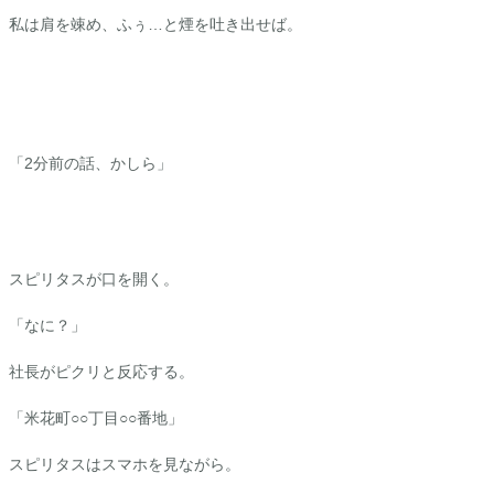
私は肩を竦め、ふぅ…と煙を吐き出せば。
「2分前の話、かしら」
スピリタスが口を開く。
「なに？」
社長がピクリと反応する。
「米花町○○丁目○○番地」
スピリタスはスマホを見ながら。