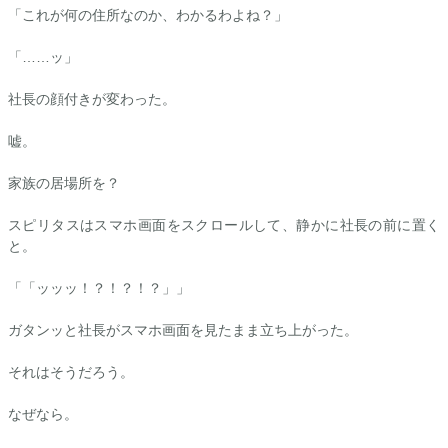
「これが何の住所なのか、わかるわよね？」
「……ッ」
社長の顔付きが変わった。
嘘。
家族の居場所を？
スピリタスはスマホ画面をスクロールして、静かに社長の前に置く
と。
「「ッッッ！？！？！？」」
ガタンッと社長がスマホ画面を見たまま立ち上がった。
それはそうだろう。
なぜなら。