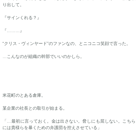
り出して。
『サインくれる？』
『………』
“クリス・ヴィンヤード”のファンなの、とニコニコ笑顔で言った。
…こんなのが組織の幹部でいいのかしら。
米花町のとある倉庫。
某企業の社長との取引が始まる。
「…最初に言っておく。金は出さない。脅しにも屈しない。こちら
には貴様らを暴くための弁護団を控えさせている」