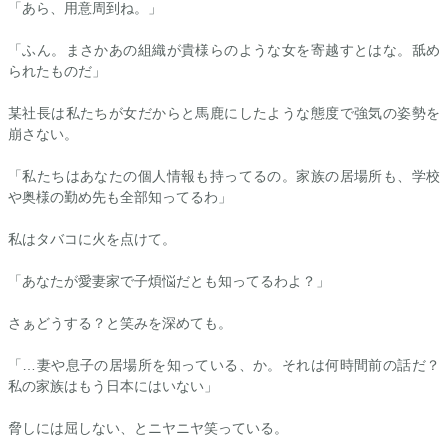
「あら、用意周到ね。」
「ふん。まさかあの組織が貴様らのような女を寄越すとはな。舐め
られたものだ」
某社長は私たちが女だからと馬鹿にしたような態度で強気の姿勢を
崩さない。
「私たちはあなたの個人情報も持ってるの。家族の居場所も、学校
や奥様の勤め先も全部知ってるわ」
私はタバコに火を点けて。
「あなたが愛妻家で子煩悩だとも知ってるわよ？」
さぁどうする？と笑みを深めても。
「…妻や息子の居場所を知っている、か。それは何時間前の話だ？
私の家族はもう日本にはいない」
脅しには屈しない、とニヤニヤ笑っている。