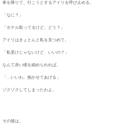
車を降りて、行こうとする
アイリ
を呼び止める。
「なに？」
「ホテル取ってるけど、どう？」
アイリ
はきょとんと私を見つめて。
「私受けじゃないけど、いいの？」
なんて赤い瞳を細められれば。
「…いいわ。抱かせてあげる」
ゾクゾクしてしまったわよ。
その後は。