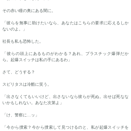
その赤い瞳の奥にある闇に。
「彼らを無事に助けたいなら、あなたはこちらの要求に応えるしか
ないのよ。」
社長も私も恐怖した。
「彼らの頭上にあるものがわかる？あれ、プラスチック爆弾だか
ら。起爆スイッチは私の手にあるわ」
さて、どうする？
スピリタスは冷酷に笑う。
「出さなくてもいいけど、出さないなら彼らが死ぬ。出せば死なな
いかもしれない。あなた次第よ」
「け、警察に…ッ」
「今から捜索？今から捜索して見つけるのと、私が起爆スイッチを