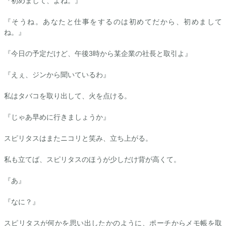
『初めまして、よね。』
『そうね。あなたと仕事をするのは初めてだから、初めまして
ね。』
『今日の予定だけど、午後3時から某企業の社長と取引よ』
『えぇ、ジンから聞いているわ』
私はタバコを取り出して、火を点ける。
『じゃあ早めに行きましょうか』
スピリタスはまたニコリと笑み、立ち上がる。
私も立てば、スピリタスのほうが少しだけ背が高くて。
『あ』
『なに？』
スピリタスが何かを思い出したかのように、ポーチからメモ帳を取