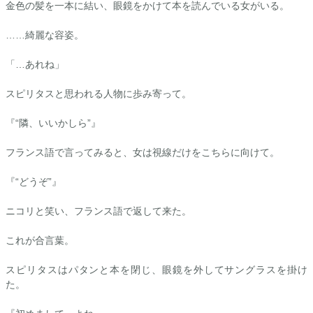
金色の髪を一本に結い、眼鏡をかけて本を読んでいる女がいる。
……綺麗な容姿。
「…あれね」
スピリタスと思われる人物に歩み寄って。
『“隣、いいかしら”』
フランス語で言ってみると、女は視線だけをこちらに向けて。
『“どうぞ”』
ニコリと笑い、フランス語で返して来た。
これが合言葉。
スピリタスはパタンと本を閉じ、眼鏡を外してサングラスを掛け
た。