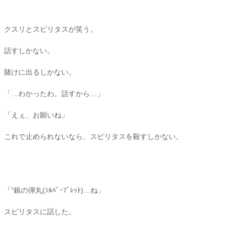
クスリとスピリタスが笑う。
話すしかない。
賭けに出るしかない。
「…わかったわ。話すから…」
「えぇ、お願いね」
これで止められないなら、スピリタスを殺すしかない。
「“銀の弾丸(ｼﾙﾊﾞｰﾌﾞﾚｯﾄ)…ね」
スピリタスに話した。