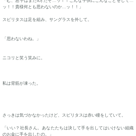
「む、息子はまだ5才だぞ…ッ！！こんな子供にこんなことをして…
ッ！！貴様何とも思わないのか…ッ！！」
スピリタスは足を組み、サングラスを外して。
「思わないわね。」
ニコリと笑う笑みに。
私は背筋が凍った。
さっきは気づかなかったけど、スピリタスは赤い瞳をしていて。
「いい？社長さん。あなたたちは決して手を出してはいけない組織
のお金に手を出したの。」