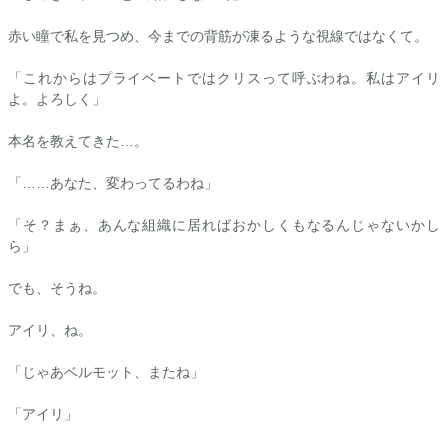
赤い瞳で私を見つめ、今までの背筋が凍るような視線ではなくて。
「これからはプライベートではクリスって呼ぶわね。私は
アイリ
よ。よろしく」
本名を教えてきた…。
「……あなた、変わってるわね」
「そ？まぁ、あんな組織に居ればおかしくもなるんじゃないかし
ら」
でも、そうね。
アイリ
、ね。
「じゃあベルモット、またね」
「
アイリ
」