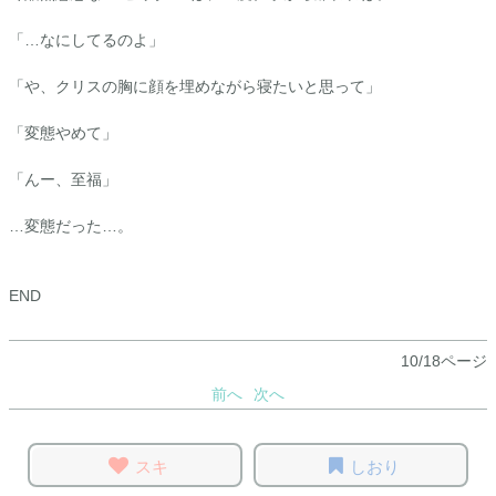
「…なにしてるのよ」
「や、クリスの胸に顔を埋めながら寝たいと思って」
「変態やめて」
「んー、至福」
…変態だった…。
END
10/18ページ
前へ
次へ
スキ
しおり