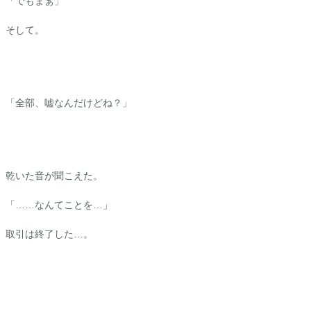
「でもまぁ」
そして。
「全部、嘘なんだけどね？」
乾いた音が聞こえた。
「……なんてことを…」
取引は終了した…。