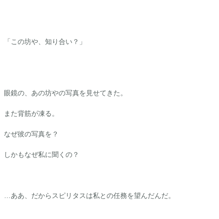
「この坊や、知り合い？」
眼鏡の、あの坊やの写真を見せてきた。
また背筋が凍る。
なぜ彼の写真を？
しかもなぜ私に聞くの？
…ああ、だからスピリタスは私との任務を望んだんだ。