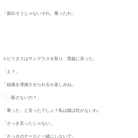
「面白そうじゃないそれ。乗ったわ」
スピリタスはサングラスを取り、悪戯に笑った。
「え？」
「組織を壊滅させられるか楽しみね」
「…殺さないの？」
「乗った、と言ったでしょ？私は嘘は吐かないわ」
「さっき言ったじゃない」
「さっきのケースと一緒にしないで」