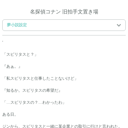
名探偵コナン 旧拍手文置き場
夢小説設定
'
「スピリタスと？」
『あぁ。』
「私スピリタスと仕事したことないけど」
『知るか。スピリタスの希望だ』
「…スピリタスの？…わかったわ」
ある日。
ジンから、スピリタスと一緒に某企業との取引に行けと言われた。