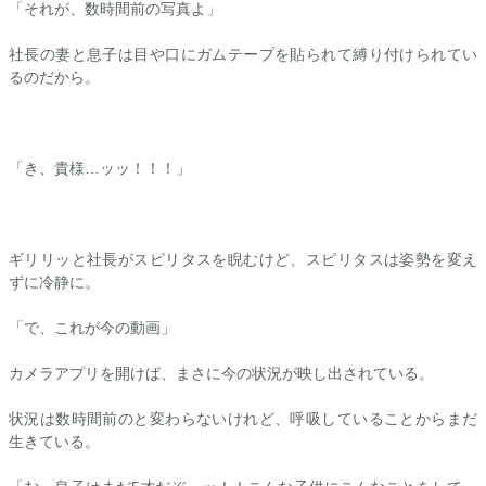
「それが、数時間前の写真よ」
社長の妻と息子は目や口にガムテープを貼られて縛り付けられてい
るのだから。
「き、貴様…ッッ！！！」
ギリリッと社長がスピリタスを睨むけど、スピリタスは姿勢を変え
ずに冷静に。
「で、これが今の動画」
カメラアプリを開けば、まさに今の状況が映し出されている。
状況は数時間前のと変わらないけれど、呼吸していることからまだ
生きている。