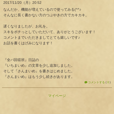
2017
11
20
（月）
20:52
なんだか、機能が増えているので使ってみる(^^♪
そんなに長く書かない方のつぶやきの方でカキカキ。
遅くなりましたが、お礼を。
スキをポチっとしていただいて、ありがとうございます！
コメントまでいただきましてとても嬉しいです♪
お話を書くはげみになります！
『全パ回収班』日誌の
『いちまいめ』の文章を少し追加しました。
そして『さんまいめ』を書きはじめました。
『さんまいめ』はもう少し続きがあります。
コメントする
(
0
)
マイページ