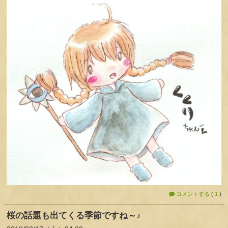
コメントする
(
1
)
桜の話題も出てくる季節ですね～♪