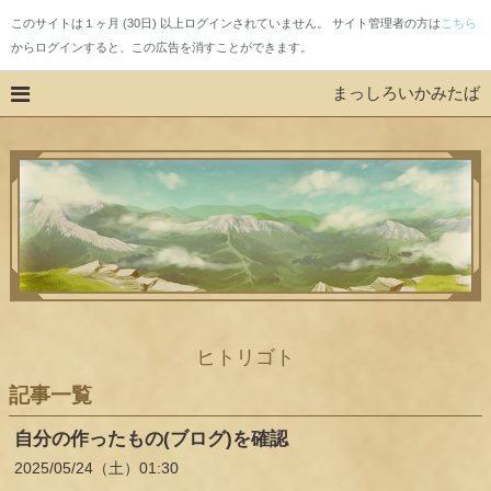
このサイトは１ヶ月 (30日) 以上ログインされていません。 サイト管理者の方は
こちら
からログインすると、この広告を消すことができます。
まっしろいかみたば
ヒトリゴト
記事一覧
自分の作ったもの(ブログ)を確認
2025
05
24
（土）
01:30