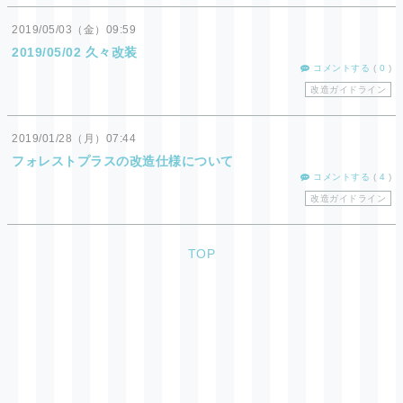
2019
05
03
（金）
09:59
2019/05/02 久々改装
コメントする
(
0
)
改造ガイドライン
2019
01
28
（月）
07:44
フォレストプラスの改造仕様について
コメントする
(
4
)
改造ガイドライン
TOP