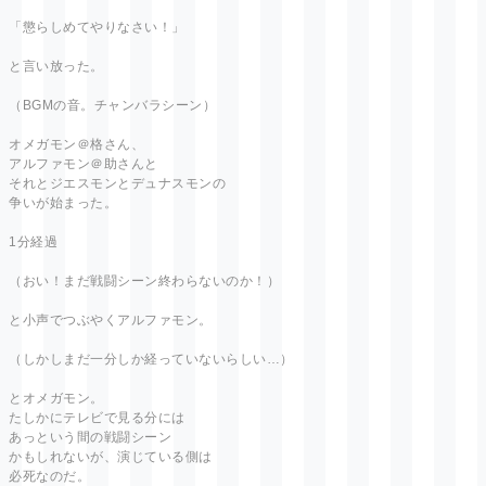
「懲らしめてやりなさい！」
と言い放った。
（BGMの音。チャンバラシーン）
オメガモン＠格さん、
アルファモン＠助さんと
それとジエスモンとデュナスモンの
争いが始まった。
1分経過
（おい！まだ戦闘シーン終わらないのか！）
と小声でつぶやくアルファモン。
（しかしまだ一分しか経っていないらしい…）
とオメガモン。
たしかにテレビで見る分には
あっという間の戦闘シーン
かもしれないが、演じている側は
必死なのだ。