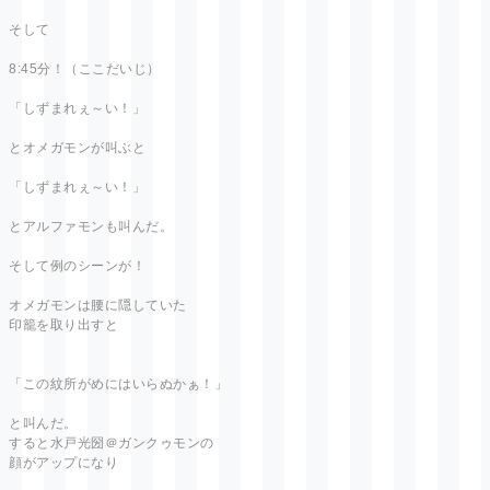
そして
8:45分！（ここだいじ）
「しずまれぇ～い！」
とオメガモンが叫ぶと
「しずまれぇ～い！」
とアルファモンも叫んだ。
そして例のシーンが！
オメガモンは腰に隠していた
印籠を取り出すと
「この紋所がめにはいらぬかぁ！」
と叫んだ。
すると水戸光圀＠ガンクゥモンの
顔がアップになり