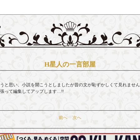
H星人の一言部屋
うと思い、小説を開こうとしましたが昔の文が恥ずかしくて見れません
張って編集してアップします…!!
前へ
次へ