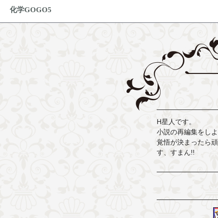
化学GOGO5
H星人です。
小説の再編集をしよ
覚悟が決まったら頑
す、すまん!!