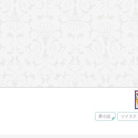
夢小説
ツイステ