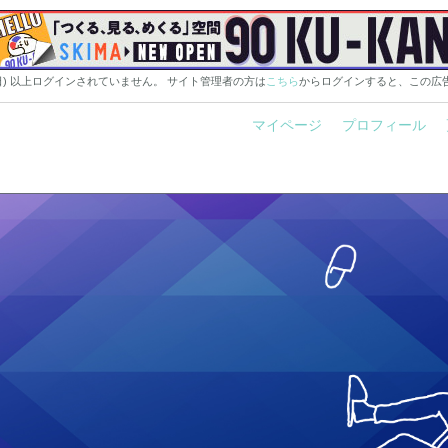
0日) 以上ログインされていません。 サイト管理者の方は
こちら
からログインすると、この広
マイページ
プロフィール