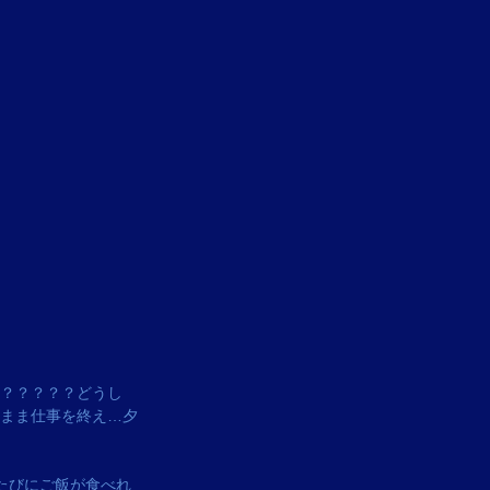
？？？？？どうし
まま仕事を終え…夕
たびにご飯が食べれ