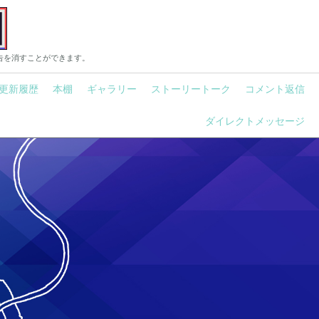
告を消すことができます。
更新履歴
本棚
ギャラリー
ストーリートーク
コメント返信
ダイレクトメッセージ