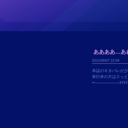
ああああ…あ
2021/06/07
22:06
本誌のネタバレが少
単行本の方はスっと
✂――――――ｷﾘﾄ