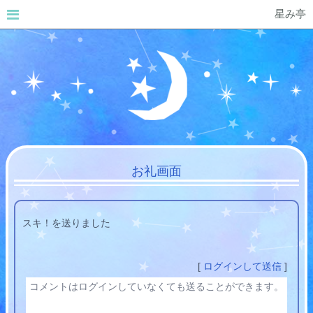
星み亭
お礼画面
スキ！を送りました
[
ログインして送信
]