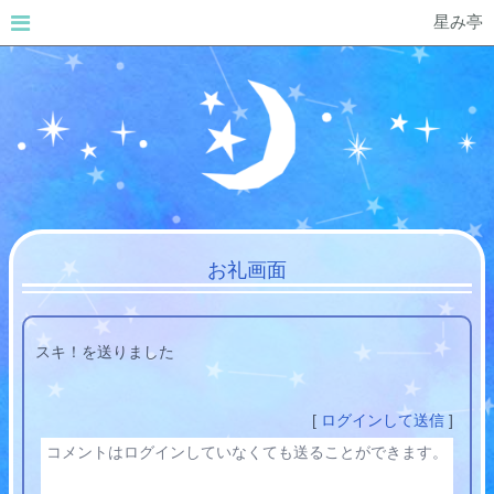
星み亭
お礼画面
スキ！を送りました
[
ログインして送信
]