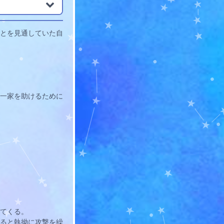
とを見通していた自
一家を助けるために
てくる。
ると執拗に攻撃を繰