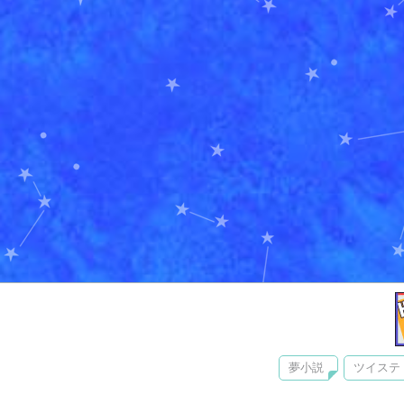
夢小説
ツイステ