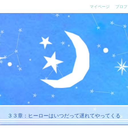
マイページ
プロフ
３３章：ヒーローはいつだって遅れてやってくる