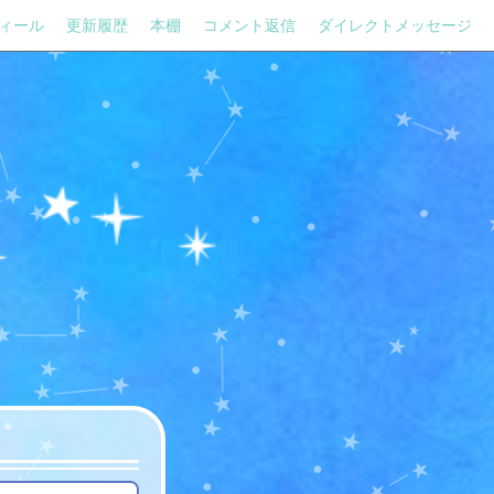
ィール
更新履歴
本棚
コメント返信
ダイレクトメッセージ