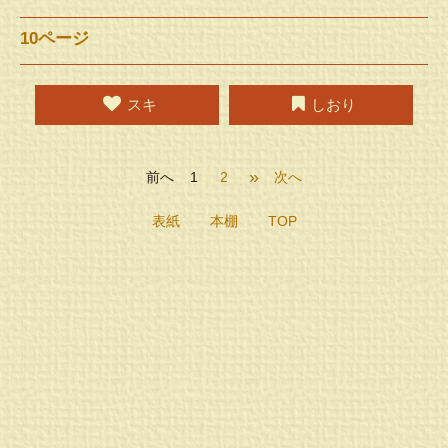
10ページ
スキ
しおり
»
前へ
1
2
次へ
表紙
本棚
TOP