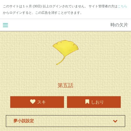
このサイトは１ヶ月 (30日) 以上ログインされていません。 サイト管理者の方は
こちら
からログインすると、この広告を消すことができます。
時の欠片
第五話
スキ
しおり
夢小説設定