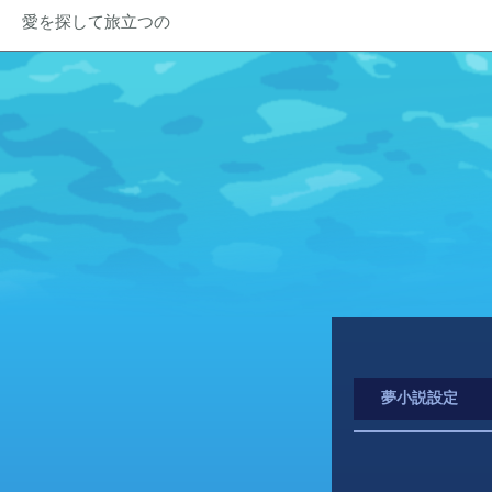
愛を探して旅立つの
夢小説設定