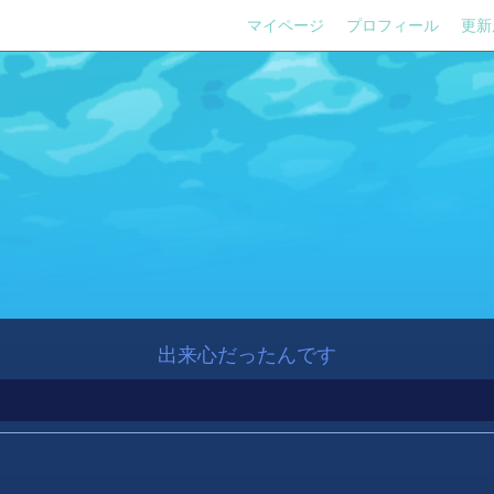
マイページ
プロフィール
更新
出来心だったんです