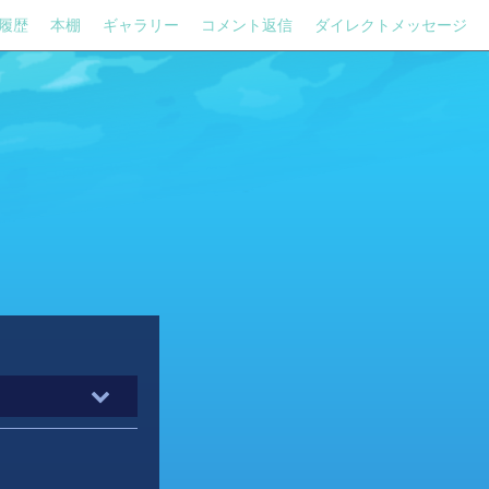
履歴
本棚
ギャラリー
コメント返信
ダイレクトメッセージ