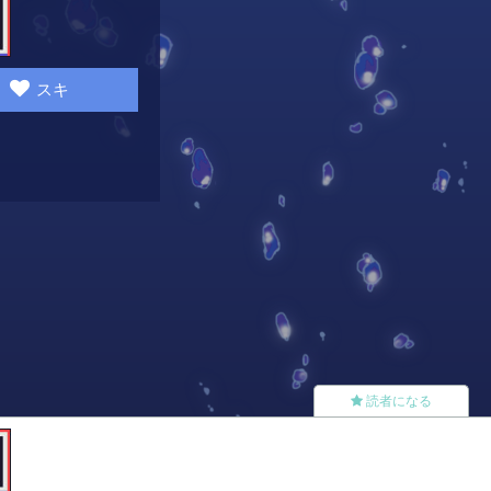
スキ
読者になる