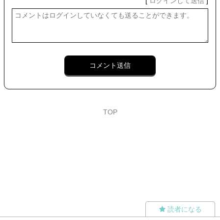
[
ログインして送信
]
コメント送信
TOP
読者になる