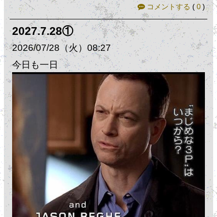
コメントする
(
0
)
2027.7.28①
2026
07
28
（火）
08:27
今日も一日