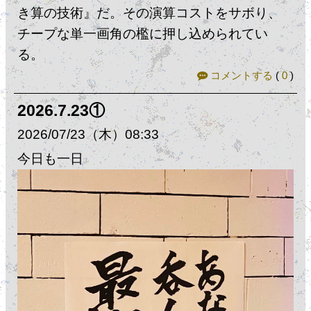
き算の技術』だ。その演算コストをサボり、
チープな単一画角の檻に押し込められてい
る。
コメントする
(
0
)
2026.7.23①
2026
07
23
（木）
08:33
今日も一日