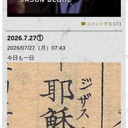
コメントする
(
0
)
2026.7.27①
2026
07
27
（月）
07:43
今日も一日