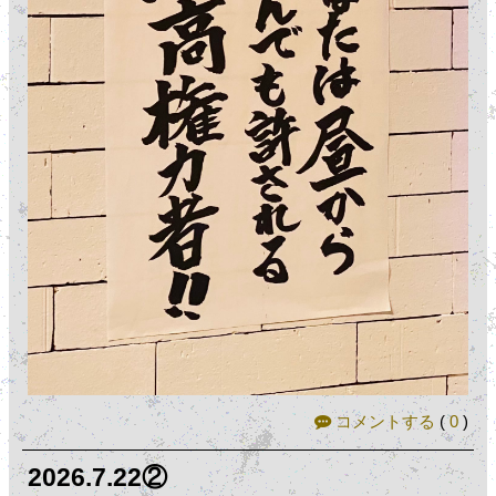
コメントする
(
0
)
2026.7.22②