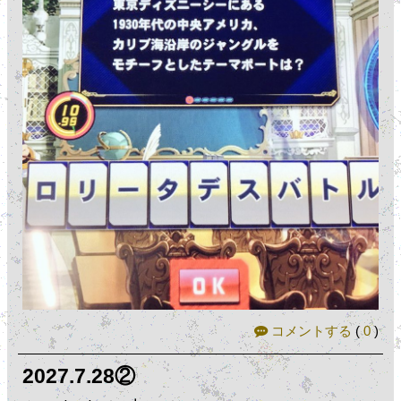
コメントする
(
0
)
2027.7.28②