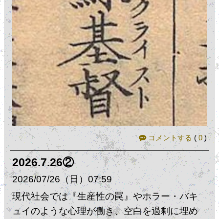
コメントする
(
0
)
2026.7.26②
2026
07
26
（日）
07:59
現代社会では『生産性の罠』やホラー・バキ
ュイのような心理が働き、空白を過剰に埋め