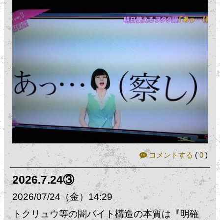
コメントする
(
0
)
2026.7.24③
2026
07
24
（金）
14:29
トクリュウ等の闇バイト構造の本質は『明確