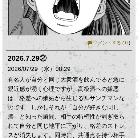
コメントする
(
0
)
2026.7.29②
2026
07
29
（水）
08:29
有名人が自分と同じ大衆酒を飲んでると急に
親近感が湧く心理ですが、​高級酒への嫌悪
は、格差への嫉妬から生じるルサンチマンな
のです。しかしそれが「自分が好きな同じ
酒」と知った瞬間、相手の特権性が剥ぎ取ら
れて自分と同じ地平に下がり、格差のストレ
スが消失します。​同時に、共通点を持つ相手