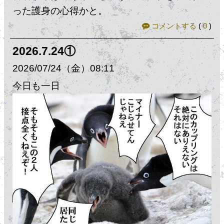
った護身の心得かと。
コメントする
(
0
)
2026.7.24①
2026
07
24
（金）
08:11
今日も一日