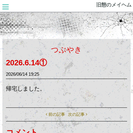
旧態のメイヘム
つぶやき
2026.6.14①
2026/06/14
19:25
帰宅しました。
前の記事
次の記事
コメント