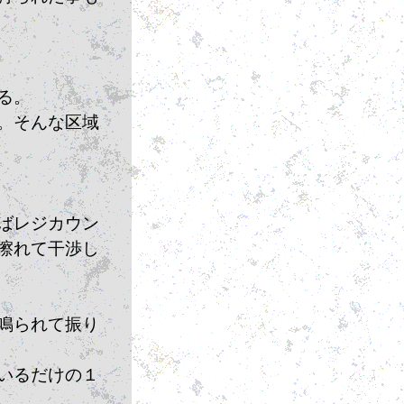
る。
。そんな区域
ばレジカウン
擦れて干渉し
鳴られて振り
いるだけの１