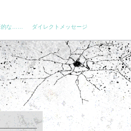
筆的な……
ダイレクトメッセージ