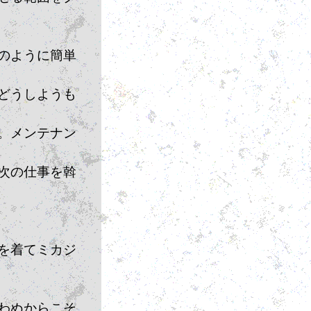
のように簡単
どうしようも
。メンテナン
次の仕事を斡
を着てミカジ
わぬからこそ