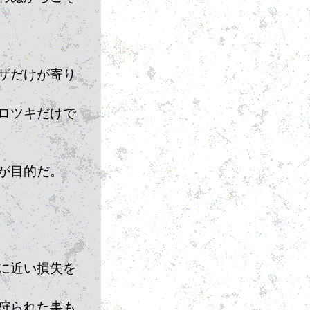
ザだけが寄り
ロツキだけで
が目的だ。
に近い損失を
狩られた事も