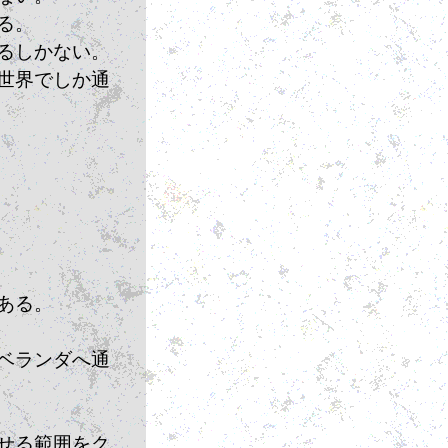
る。
るしかない。
世界でしか通
ある。
ベランダへ通
せる範囲をク