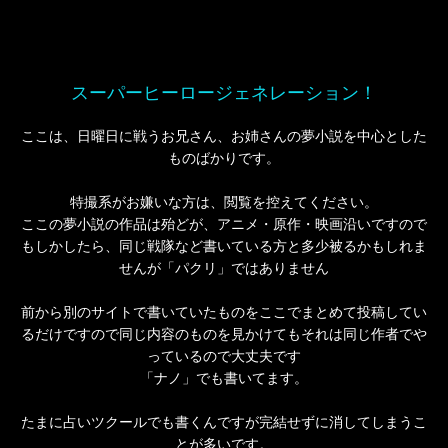
スーパーヒーロージェネレーション！
ここは、日曜日に戦うお兄さん、お姉さんの夢小説を中心とした
ものばかりです。
特撮系がお嫌いな方は、閲覧を控えてください。
ここの夢小説の作品は殆どが、アニメ・原作・映画沿いですので
もしかしたら、同じ戦隊など書いている方と多少被るかもしれま
せんが「パクリ」ではありません
前から別のサイトで書いていたものをここでまとめて投稿してい
るだけですので同じ内容のものを見かけてもそれは同じ作者でや
っているので大丈夫です
「ナノ」でも書いてます。
たまに占いツクールでも書くんですが完結せずに消してしまうこ
とが多いです。