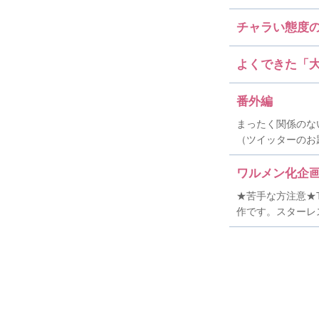
チャラい態度
よくできた「
番外編
まったく関係のな
（ツイッターのお
ワルメン化企
★苦手な方注意★
作です。スターレ