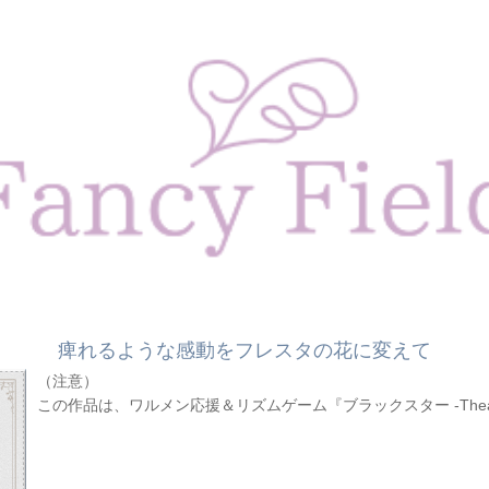
痺れるような感動をフレスタの花に変えて
（注意）
この作品は、ワルメン応援＆リズムゲーム『ブラックスター -Theater 
二次創作になります。誹謗中傷等は一切受け付けていません。好
す。
・主人公総受け