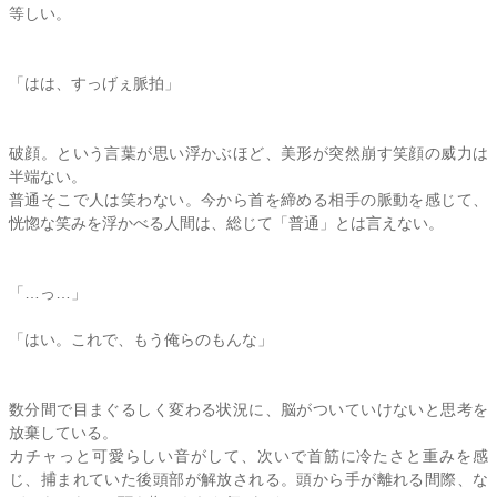
等しい。
「はは、すっげぇ脈拍」
破顔。という言葉が思い浮かぶほど、美形が突然崩す笑顔の威力は
半端ない。
普通そこで人は笑わない。今から首を締める相手の脈動を感じて、
恍惚な笑みを浮かべる人間は、総じて「普通」とは言えない。
「…っ…」
「はい。これで、もう俺らのもんな」
数分間で目まぐるしく変わる状況に、脳がついていけないと思考を
放棄している。
カチャっと可愛らしい音がして、次いで首筋に冷たさと重みを感
じ、捕まれていた後頭部が解放される。頭から手が離れる間際、な