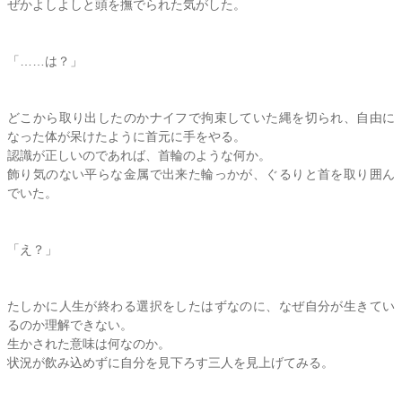
ぜかよしよしと頭を撫でられた気がした。
「……は？」
どこから取り出したのかナイフで拘束していた縄を切られ、自由に
なった体が呆けたように首元に手をやる。
認識が正しいのであれば、首輪のような何か。
飾り気のない平らな金属で出来た輪っかが、ぐるりと首を取り囲ん
でいた。
「え？」
たしかに人生が終わる選択をしたはずなのに、なぜ自分が生きてい
るのか理解できない。
生かされた意味は何なのか。
状況が飲み込めずに自分を見下ろす三人を見上げてみる。