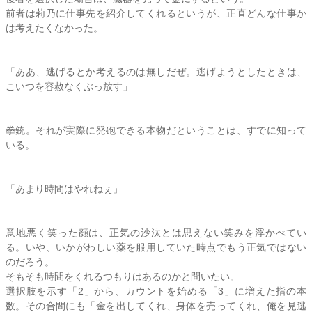
前者は
莉乃
に仕事先を紹介してくれるというが、正直どんな仕事か
は考えたくなかった。
「ああ、逃げるとか考えるのは無しだぜ。逃げようとしたときは、
こいつを容赦なくぶっ放す」
拳銃。それが実際に発砲できる本物だということは、すでに知って
いる。
「あまり時間はやれねぇ」
意地悪く笑った顔は、正気の沙汰とは思えない笑みを浮かべてい
る。いや、いかがわしい薬を服用していた時点でもう正気ではない
のだろう。
そもそも時間をくれるつもりはあるのかと問いたい。
選択肢を示す「2」から、カウントを始める「3」に増えた指の本
数。その合間にも「金を出してくれ、身体を売ってくれ、俺を見逃