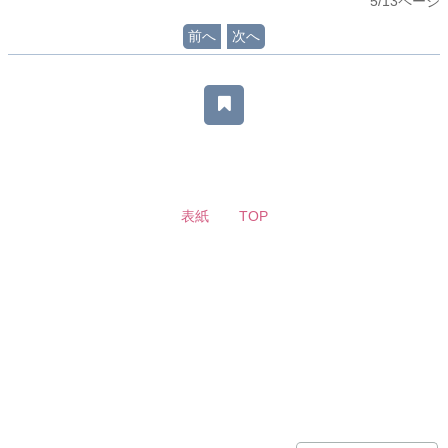
5/13ページ
前へ
次へ
表紙
TOP