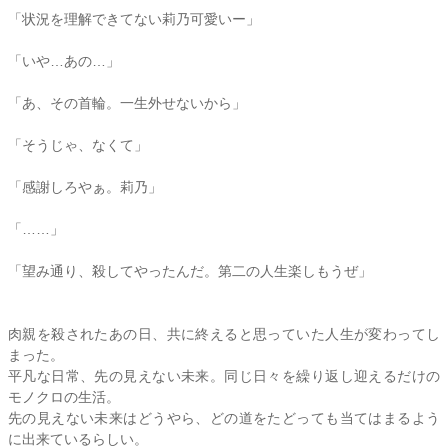
「状況を理解できてない
莉乃
可愛いー」
「いや…あの…」
「あ、その首輪。一生外せないから」
「そうじゃ、なくて」
「感謝しろやぁ。
莉乃
」
「……」
「望み通り、殺してやったんだ。第二の人生楽しもうぜ」
肉親を殺されたあの日、共に終えると思っていた人生が変わってし
まった。
平凡な日常、先の見えない未来。同じ日々を繰り返し迎えるだけの
モノクロの生活。
先の見えない未来はどうやら、どの道をたどっても当てはまるよう
に出来ているらしい。