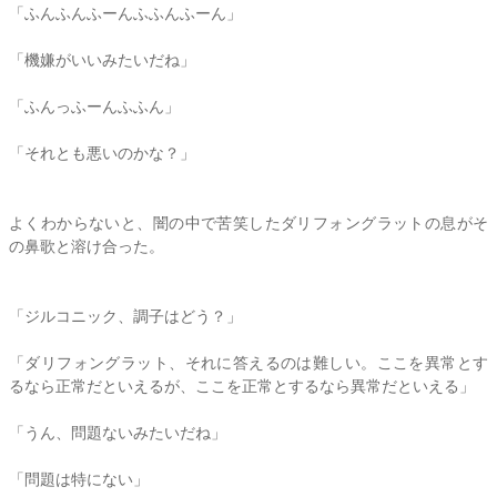
「ふんふんふーんふふんふーん」
「機嫌がいいみたいだね」
「ふんっふーんふふん」
「それとも悪いのかな？」
よくわからないと、闇の中で苦笑したダリフォングラットの息がそ
の鼻歌と溶け合った。
「ジルコニック、調子はどう？」
「ダリフォングラット、それに答えるのは難しい。ここを異常とす
るなら正常だといえるが、ここを正常とするなら異常だといえる」
「うん、問題ないみたいだね」
「問題は特にない」