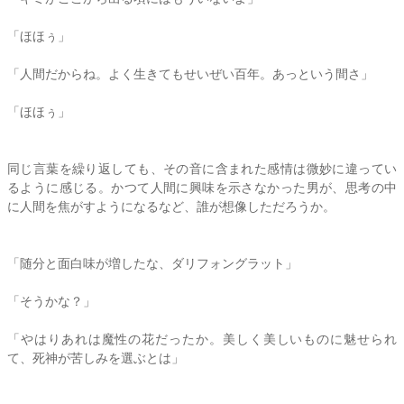
「ほほぅ」
「人間だからね。よく生きてもせいぜい百年。あっという間さ」
「ほほぅ」
同じ言葉を繰り返しても、その音に含まれた感情は微妙に違ってい
るように感じる。かつて人間に興味を示さなかった男が、思考の中
に人間を焦がすようになるなど、誰が想像しただろうか。
「随分と面白味が増したな、ダリフォングラット」
「そうかな？」
「やはりあれは魔性の花だったか。美しく美しいものに魅せられ
て、死神が苦しみを選ぶとは」