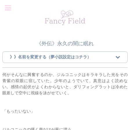
《外伝》永久の闇に眠れ
》》名前を変更する（夢小説設定はコチラ）
何がそんなに興奮するのか、ジルコニックはキラキラした光をその
青紫の双眼に宿していた。少年のようでいて、真意はよく読めな
い。感情の起伏がよくわからないと、ダリフォングラットは冷めた
眼差しで空中に視線を泳がせていく。
「もったいない」
ジルコニックの嘆く声だけが風に漂う。