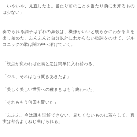
「いやいや、見直したよ。当たり前のことを当たり前に出来るもの
は少ない」
奏でられる調子はずれの鼻歌は、機嫌がいいと明らかにわかる音を
出し始めた。ふんふんと自分以外にわからない歌詞をのせて、ジル
コニックの歌は闇の中へ溶けていく。
「視点が変われば正義と悪は簡単に入れ替わる」
「ジル、それはもう聞きあきたよ」
「美しく美しい世界への種まきはもう終わった」
「それももう何回も聞いた」
「ふふふ、今は誰も理解できない。見たくないものに蓋をして、真
実は都合よくねじ曲げられる」