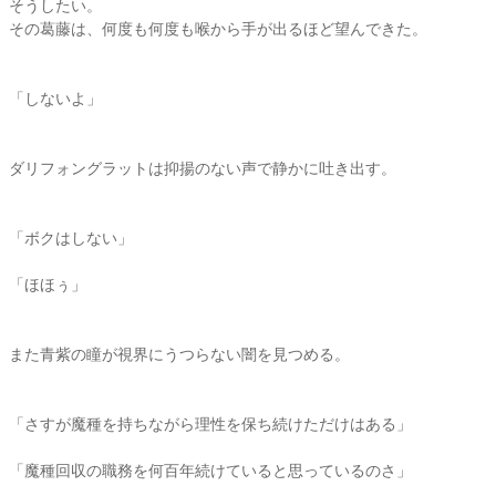
そうしたい。
その葛藤は、何度も何度も喉から手が出るほど望んできた。
「しないよ」
ダリフォングラットは抑揚のない声で静かに吐き出す。
「ボクはしない」
「ほほぅ」
また青紫の瞳が視界にうつらない闇を見つめる。
「さすが魔種を持ちながら理性を保ち続けただけはある」
「魔種回収の職務を何百年続けていると思っているのさ」