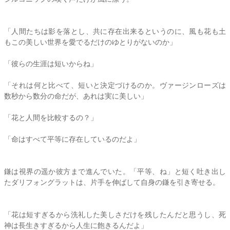
「人間たちは影を落とし、共に存在出来るというのに、風も花も土
もこの美しい世界を愛でるだけのゆとりがないのか」
「彼らの生涯は短いからね」
「それは何と比べて、短いと決定づけるのか。ヴァージンローズは
数秒から数分の命だが、あれは実に美しい」
「花と人間を比較するの？」
「命はすべて平等に存在しているのだよ」
鎌は視界の遥か彼方まで進んでいた。「平等、ね」と短く吐き出し
たダリフォングラットは、片手を伸ばして自身の鎌を引き寄せる。
「花は短すぎるから洗礼した美しさだけを残したんだと思うし、死
神は長生きすぎるから人生に飽きるんだよ」