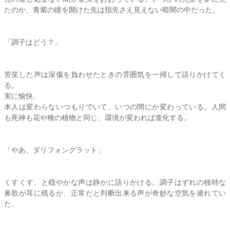
たのか、青紫の瞳を開けた先は指先さえ見えない暗闇の中だった。
「調子はどう？」
苦笑した声は深傷を負わせたときの雰囲気を一掃して語りかけてく
る。
実に愉快。
本人は変わらないつもりでいて、いつの間にか変わっている。人間
も死神も花や種の植物と同じ、環境が変われば進化する。
「やあ、ダリフォングラット」
くすくす、と穏やかな声は静かに語りかける。調子はずれの独特な
鼻歌が耳に残るが、正常だと判断出来る声が奇妙な空気を連れてい
た。