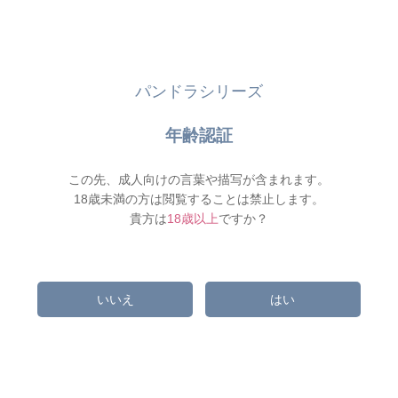
パンドラシリーズ
年齢認証
この先、成人向けの言葉や描写が含まれます。
18歳未満の方は閲覧することは禁止します。
貴方は
18歳以上
ですか？
いいえ
はい