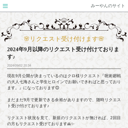
みーやんのサイト
🌸リクエスト受け付けます🌸
2024年9月以降のリクエスト受け付けておりま
す♪
2024/09/02
20:34
現在9月公開が決まっているのはクロ様リクエスト『呪術廻戦
の大人七海さんと学生ヒロインでお願いできればと思っており
ます。』になっております😊
まだまだ9月で更新できる余裕がありますので、随時リクエス
ト受け付けております♪
リクエスト状況を見て、新規のリクエストが無ければ、2回目
の方もリクエスト受けております🙏✨