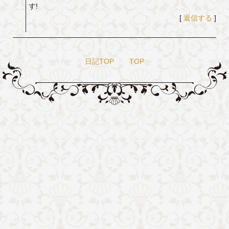
す!
[
返信する
]
日記TOP
TOP