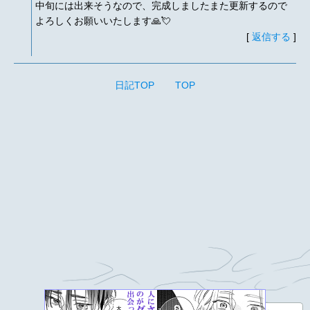
中旬には出来そうなので、完成しましたまた更新するので
よろしくお願いいたします🙏💘
[
返信する
]
日記TOP
TOP