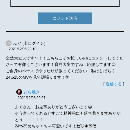
コメント送信
ふぐ (非ログイン)
2021/12/06
23:10
全然大丈夫です〜！！こちらこそお忙しいのにコメントしてくだ
さって有難うございます！育児大変ですね…応援してます😊
ご自身のペースでゆったり頑張ってください！私はしばらく
24to25のMVを見て頑張ります！笑
[
返信する
]
どら焼き
2021/12/08
09:07
ふぐさん、お返事ありがとうございます😊
そう言ってくれるとすごく精神的にも落ち着きますありが
とう！！！！！
24to25めちゃくちゃ可愛いですよね💘🎄🎁🎅