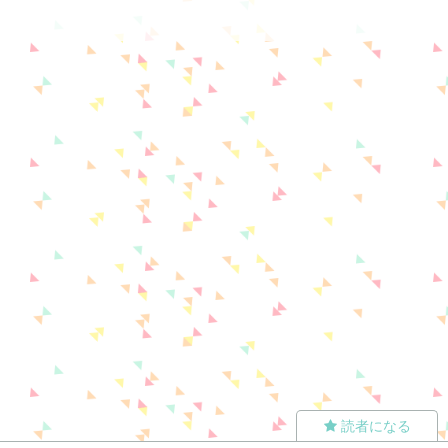
読者になる