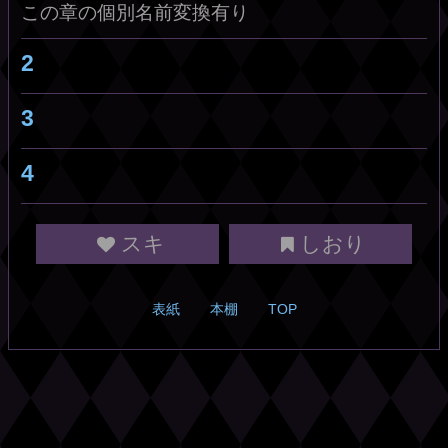
この章の個別名前変換有り
2
3
4
スキ
しおり
表紙
本棚
TOP