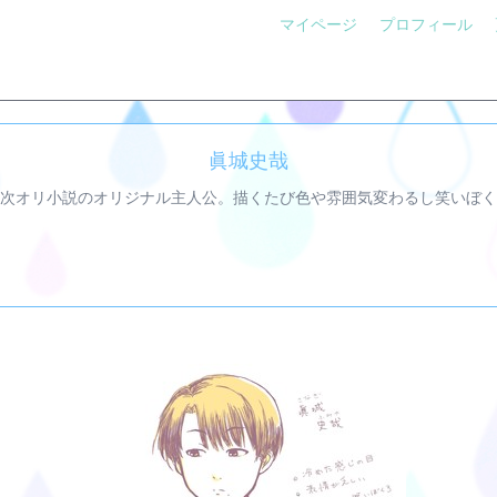
マイページ
プロフィール
眞城史哉
次オリ小説のオリジナル主人公。描くたび色や雰囲気変わるし笑いぼく