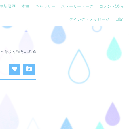
更新履歴
本棚
ギャラリー
ストーリートーク
コメント返信
ダイレクトメッセージ
日記
ろをよく描き忘れる