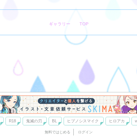
ギャラリー
TOP
R18
鬼滅の刃
BL
ヒプノシスマイク
ヒロアカ
w
無料ではじめる
ログイン