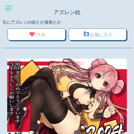
アズレン絵
主にアズレンの絵とか漫画とか
スキ
お気に入り