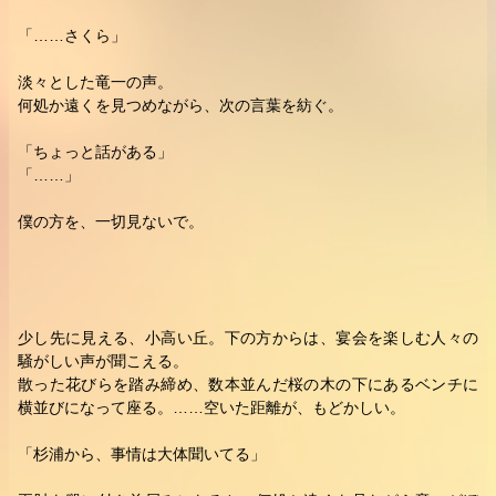
「……さくら」
淡々とした竜一の声。
何処か遠くを見つめながら、次の言葉を紡ぐ。
「ちょっと話がある」
「……」
僕の方を、一切見ないで。
少し先に見える、小高い丘。下の方からは、宴会を楽しむ人々の
騒がしい声が聞こえる。
散った花びらを踏み締め、数本並んだ桜の木の下にあるベンチに
横並びになって座る。……空いた距離が、もどかしい。
「杉浦から、事情は大体聞いてる」