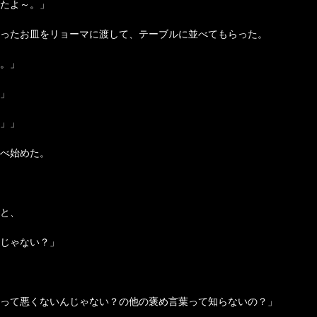
たよ～。」
ったお皿をリョーマに渡して、テーブルに並べてもらった。
。」
」
」」
べ始めた。
と、
じゃない？」
って悪くないんじゃない？の他の褒め言葉って知らないの？」