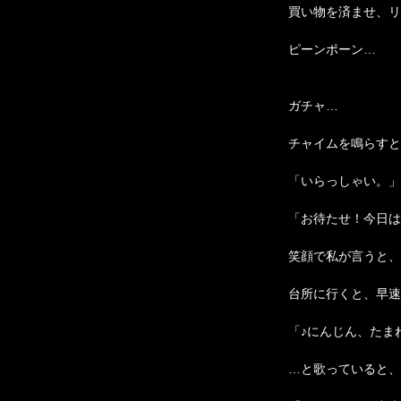
買い物を済ませ、リ
ピーンポーン…
ガチャ…
チャイムを鳴らすと
「いらっしゃい。」
「お待たせ！今日は
笑顔で私が言うと、
台所に行くと、早速
「♪にんじん、たま
…と歌っていると、