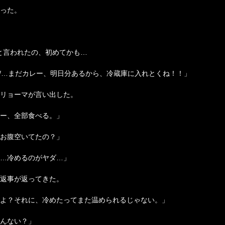
った。
なこと言われたの、初めてかも…
///…まだカレー、明日分あるから、冷蔵庫に入れとくね！！」
リョーマが言い出した。
ー、全部食べる。」
お腹空いてたの？」
…冷めるのがヤダ…」
返事が返ってきた。
よ？それに、冷めたってまた温められるじゃない。」
んない？」