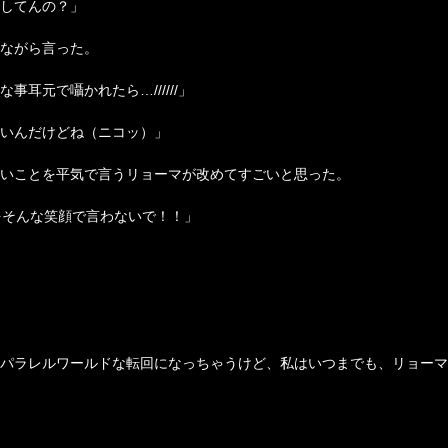
してんの？」
ながら言った。
事耳元で囁かれたら…//////」
いんだけどね（ニコッ）」
いことを平気で言うリョーマが改めてすごいと思った。
とをそんな笑顔で言わないで！！」
パラレルワールドな転回になっちゃうけど、私はいつまでも、リョーマ