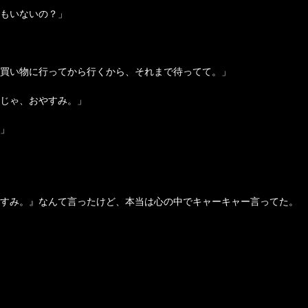
もいないの？」
買い物に行ってから行くから、それまで待ってて。」
じゃ、おやすみ。」
」
すみ。』なんて言ったけど、本当は心の中でキャーキャー言ってた。