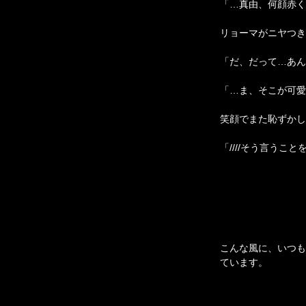
「…
真由
、何顔赤く
リョーマがニヤつき
「だ、だって…あんな
「…ま、そこが可愛
笑顔でまた恥ずかし
「////そう言うこ
こんな風に、いつも
ています。