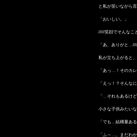
と私が笑いながら言
「おいしい。」
/////笑顔でそん
「あ、ありがと…/
私が立ち上がると、
「あっ…！そのカレ
「えっ！？そんなに
「…それもあるけど
小さな子供みたいな
「でも…結構量ある
「ふ～…。まだわか