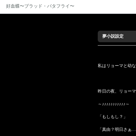
好血蝶〜ブラッド・バタフライ〜
夢小説設定
私はリョーマと幼な
昨日の夜、リョーマ
～♪♪♪♪♪♪♪♪♪♪♪～
「もしもし？」
「
真由
？明日さぁ…