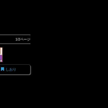
1/2ページ
しおり