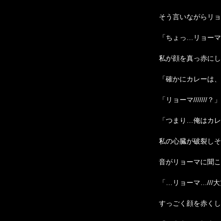
そう言いながらリョ
「ちょっ…リョーマ？/
私が顔を真っ赤にし
「確かにカレーは、
「リョーマ///////？」
「つまり…俺はカレ
私の心臓が破裂しそ
音がリョーマに聞こ
「…リョーマ…///大丈
すっごく顔を赤くし