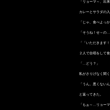
「リョーマ～、出来
カレーとサラダの入
「じゃ、食べよっか
「そうね！せ～の…
「「いただきます！
２人で合唱をして食
「…どう？」
私がさりげなく聞く
「うん。悪くないん
と返ってきた。
「もぉ～…リョーマ