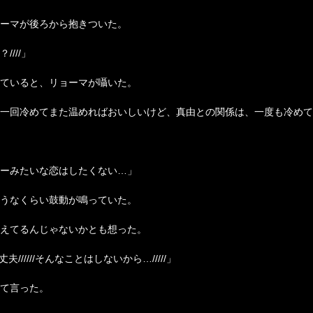
ーマが後ろから抱きついた。
///」
ていると、リョーマが囁いた。
一回冷めてまた温めればおいしいけど、
真由
との関係は、一度も冷めて
ーみたいな恋はしたくない…」
うなくらい鼓動が鳴っていた。
えてるんじゃないかとも想った。
夫//////そんなことはしないから…/////」
て言った。