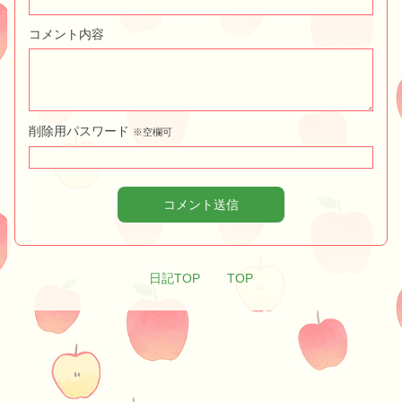
コメント内容
削除用パスワード
※空欄可
コメント送信
日記TOP
TOP