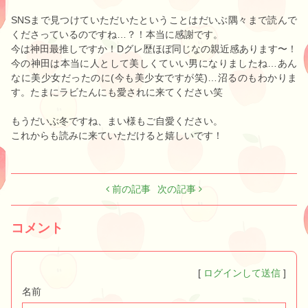
SNSまで見つけていただいたということはだいぶ隅々まで読んで
くださっているのですね…？！本当に感謝です。
今は神田最推しですか！Dグレ歴ほぼ同じなの親近感あります〜！
今の神田は本当に人として美しくていい男になりましたね…あん
なに美少女だったのに(今も美少女ですが笑)…沼るのもわかりま
す。たまにラビたんにも愛されに来てください笑
もうだいぶ冬ですね、まい様もご自愛ください。
これからも読みに来ていただけると嬉しいです！
前の記事
次の記事
コメント
[
ログインして送信
]
名前