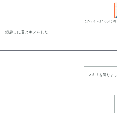
このサイトは１ヶ月 (3
鏡越しに君とキスをした
スキ！を送りま