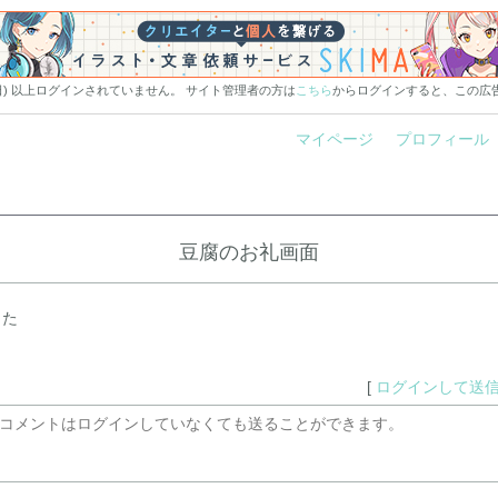
0日) 以上ログインされていません。 サイト管理者の方は
こちら
からログインすると、この広
マイページ
プロフィール
豆腐のお礼画面
した
[
ログインして送