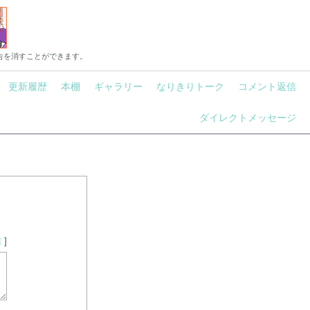
告を消すことができます。
更新履歴
本棚
ギャラリー
なりきりトーク
コメント返信
ダイレクトメッセージ
信
]