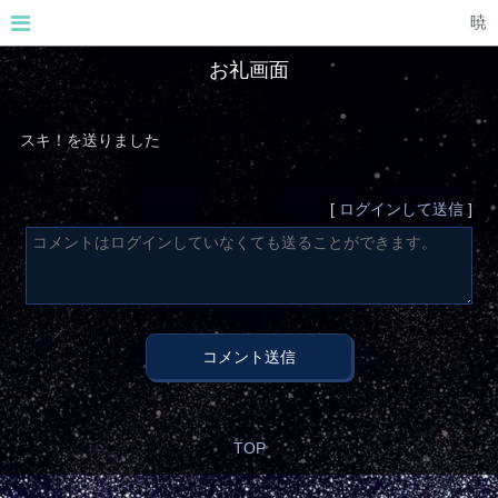
暁
お礼画面
スキ！を送りました
[
ログインして送信
]
コメント送信
TOP