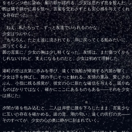
をオレンジ色に染め、船の影が揺れる。少女は思わず息を飲んだ。
茜は隣で静かに肩を並べ、言葉を交わさずとも安心感を与えてくれ
る存在だった。
「ねえ、私たちって…ずっと友達でいられるのかな」
少女はつぶやく。
「もちろん。たとえ波に流されても、岸に戻ってくる船みたいに、
戻ってくるよ」
茜の言葉に、少女の胸は少し軽くなった。友情は、まだ傷つくかも
しれないけれど、支えになるものだと、少女は初めて理解した。
港町の空は次第に赤みを帯び、遠くで漁船が帰港する汽笛が響く。
少女は手を伸ばし、茜の手にそっと触れる。友情の重み、愛しさの
ぶん、小指に残る感覚が、彼女の心に新たな確信を与える。届かぬ
ものばかりではなく、確かにここにあるものもある――それを少女
は感じた。
夕闇が港を包み込むと、二人は岸壁に腰を下ろしたまま、言葉少な
に互いの存在を確かめる。波の音、潮の匂い、遠くの街灯の光――
そのすべてが、少女の心の奥に静かに刻まれていく。