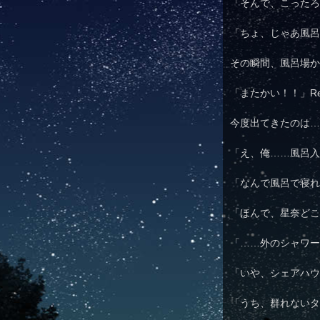
「そんで、こったろ
「ちょ、じゃあ風呂
その瞬間、風呂場か
「またかい！！」Re
今度出てきたのは…
「え、俺……風呂入
「なんで風呂で寝れ
「ほんで、星奈どこ
「……外のシャワー
「いや、シェアハウ
「うち、群れないタ