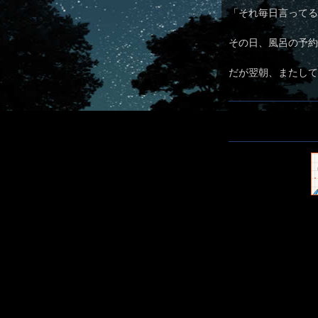
「それ毎日言ってる
その日、風呂の予約
だが翌朝、またして