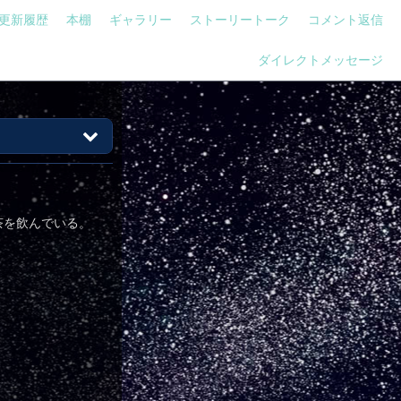
更新履歴
本棚
ギャラリー
ストーリートーク
コメント返信
ダイレクトメッセージ
茶を飲んでいる。