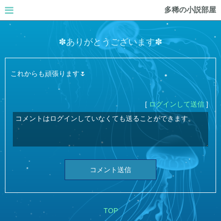
多稀の小説部屋
✽ありがとうございます✽
これからも頑張ります🌷
[
ログインして送信
]
コメント送信
TOP