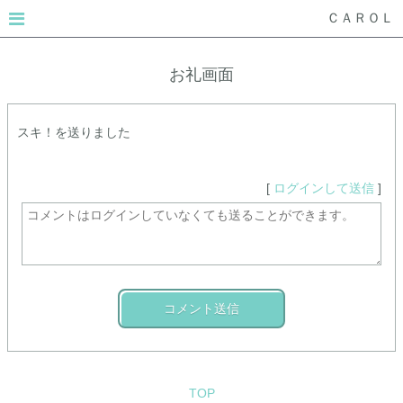
ＣＡＲＯＬ
お礼画面
スキ！を送りました
[
ログインして送信
]
コメント送信
TOP