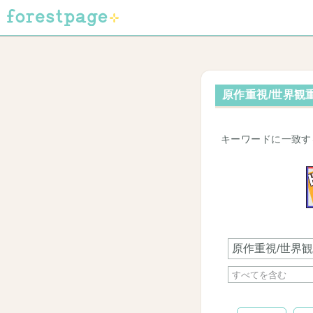
原作重視/世界観重
キーワードに一致す