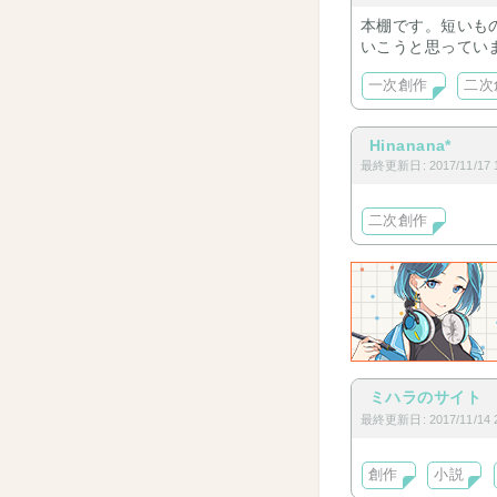
本棚です。短いも
いこうと思ってい
一次創作
二次
Hinanana*
最終更新日: 2017/11/17 1
二次創作
ミハラのサイト
最終更新日: 2017/11/14 2
創作
小説