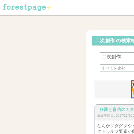
二次創作 の検索結果
狂愛と盲信のカタ
最終更新日: 2017/11/26 2
なんかグダグダや
クトゥルフ要素が