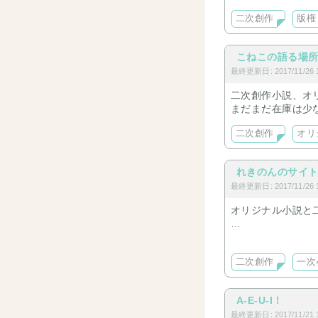
二次創作
版権
こねこの語る場
最終更新日: 2017/11/26 1
二次創作小説、オ
まだまだ在庫は少
二次創作
オリ
れきのんのサイ
最終更新日: 2017/11/26 1
オリジナル小説と
あとR18物
二次創作
一次
A-E-U-I！
最終更新日: 2017/11/21 1