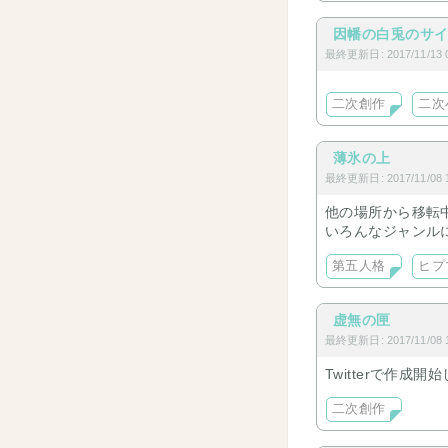
因幡の白兎のサ
最終更新日: 2017/11/13 0
二次創作
二次
薄氷の上
最終更新日: 2017/11/08 1
他の場所から移転
いろんなジャンル
第五人格
ヒプ
虚無の匣
最終更新日: 2017/11/08 1
Twitterで作
二次創作