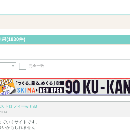
(1830件)
完全一致
ストロフィーwithB
0:14
っていくサイトです。
多いかもしれません