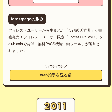
forestpageの歩み
フォレストユーザーから生まれた「妄想彼氏辞典」が書
籍発売！フォレストユーザー限定「Forest Live Vol.1」を
club asiaで開催！無料PASS機能「鍵ツール」が追加さ
れました。
＼パチパチ／
web拍手を送る