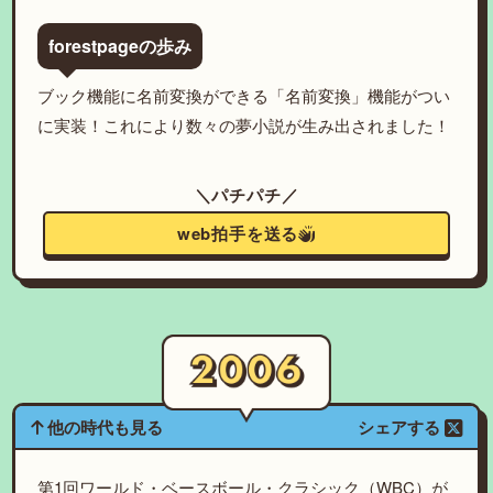
forestpageの歩み
ブック機能に名前変換ができる「名前変換」機能がつい
に実装！これにより数々の夢小説が生み出されました！
＼パチパチ／
web拍手を送る
他の時代も見る
シェアする
第1回ワールド・ベースボール・クラシック（WBC）が