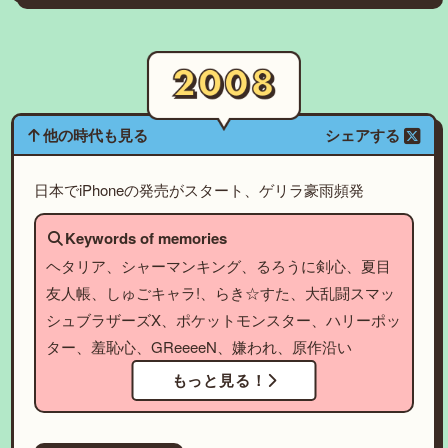
他の時代も見る
シェアする
日本でiPhoneの発売がスタート、ゲリラ豪雨頻発
Keywords of memories
ヘタリア、シャーマンキング、るろうに剣心、夏目
友人帳、しゅごキャラ!、らき☆すた、大乱闘スマッ
シュブラザーズX、ポケットモンスター、ハリーポッ
ター、羞恥心、GReeeeN、嫌われ、原作沿い
もっと見る！