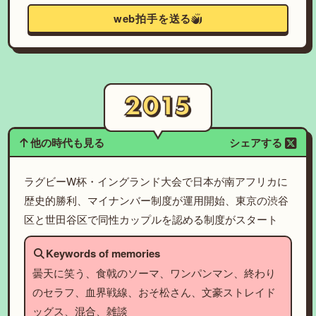
web拍手を送る
他の時代も見る
シェアする
ラグビーW杯・イングランド大会で日本が南アフリカに
歴史的勝利、マイナンバー制度が運用開始、東京の渋谷
区と世田谷区で同性カップルを認める制度がスタート
Keywords of memories
曇天に笑う、食戟のソーマ、ワンパンマン、終わり
のセラフ、血界戦線、おそ松さん、文豪ストレイド
ッグス、混合、雑談