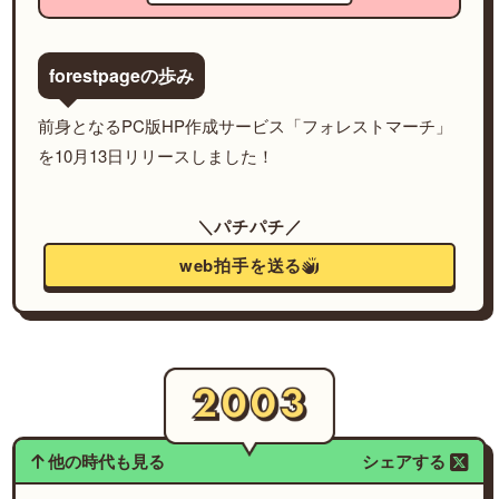
forestpageの歩み
前身となるPC版HP作成サービス「フォレストマーチ」
を10月13日リリースしました！
＼パチパチ／
web拍手を送る
他の時代も見る
シェアする