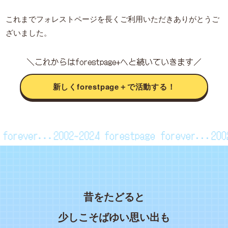
これまでフォレストページを長くご利用いただきありがとうご
ざいました。
＼これからはforestpage+へと続いていきます／
新しくforestpage＋で活動する！
ge forever...2002~2024
forestpage forever...2
昔をたどると
少しこそばゆい思い出も