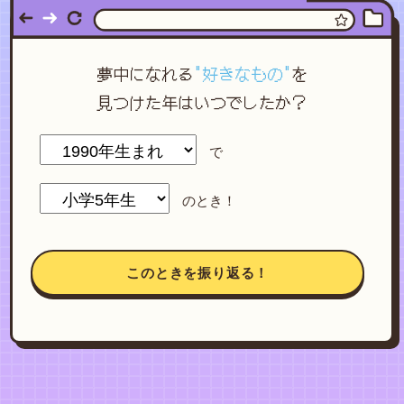
夢中になれる
"好きなもの"
を
見つけた年はいつでしたか？
で
のとき！
このときを振り返る！