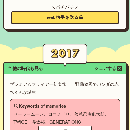
＼パチパチ／
web拍手を送る
他の時代も見る
シェアする
プレミアムフライデー初実施、上野動物園でパンダの赤
ちゃんが誕生
Keywords of memories
セーラームーン、コウノドリ、落第忍者乱太郎、
TWICE、欅坂46、GENERATIONS