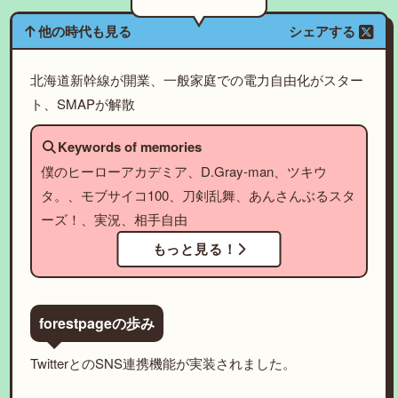
他の時代も見る
シェアする
北海道新幹線が開業、一般家庭での電力自由化がスター
ト、SMAPが解散
Keywords of memories
僕のヒーローアカデミア、D.Gray-man、ツキウ
タ。、モブサイコ100、刀剣乱舞、あんさんぶるスタ
ーズ！、実況、相手自由
もっと見る！
forestpageの歩み
TwitterとのSNS連携機能が実装されました。