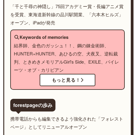
「千と千尋の神隠し」75回アカデミー賞・長編アニメ賞
を受賞、東海道新幹線の品川駅開業、「六本木ヒルズ」
オープン、iPadが発売
Keywords of memories
結界師、金色のガッシュ！！、鋼の錬金術師、
HUNTER×HUNTER、あひるの空、犬夜叉、逆転裁
判、ときめきメモリアルGirl's Side、EXILE、パイレ
ーツ・オブ・カリビアン
もっと見る！
forestpageの歩み
携帯電話からも編集できるよう強化された「フォレスト
ページ」としてリニューアルオープン