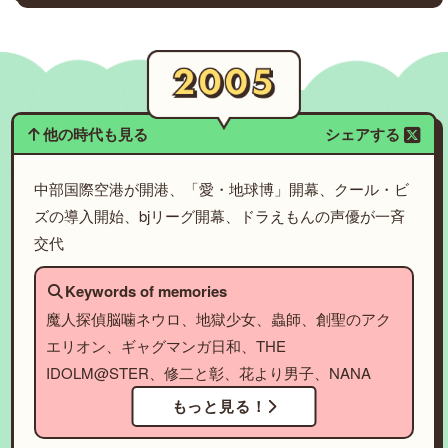
他の時代も見る
シェアする
中部国際空港が開港、「愛・地球博」開幕、クール・ビ
ズの導入開始、bjリーグ開幕、ドラえもんの声優が一斉
交代
Keywords of memories
魔人探偵脳噛ネウロ、地獄少女、蟲師、創聖のアク
エリオン、ギャグマンガ日和、THE
IDOLM@STER、修二と彰、花より男子、NANA
もっと見る！