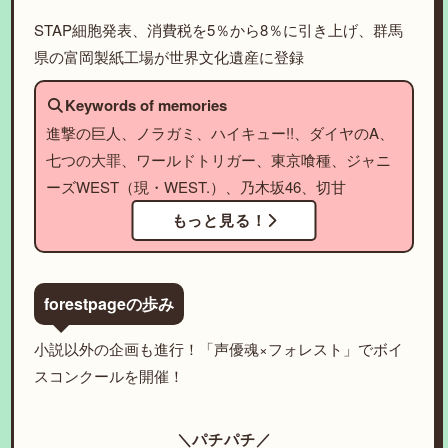
STAP細胞発表、消費税を5％から8％に引き上げ、群馬
県の富岡製紙工場が世界文化遺産に登録
Keywords of memories
進撃の巨人、ノラガミ、ハイキュー!!、ダイヤのA、
七つの大罪、ワールドトリガー、東京喰種、ジャニ
ーズWEST（現・WEST.）、乃木坂46、切甘
もっと見る！
forestpageの歩み
小説以外の企画も進行！「声優魂×フォレスト」でボイ
スコンクールを開催！
＼パチパチ／