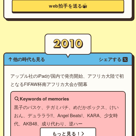
web拍手を送る
他の時代も見る
シェアする
アップル社のiPadが国内で発売開始、アフリカ大陸で初
となるFIFAW杯南アフリカ大会が開幕
Keywords of memories
黒子のバスケ、テガミバチ、めだかボックス、けい
おん、デュラララ!!、Angel Beats!、KARA、少女時
代、AKB48、成り代わり、逆ハー
もっと見る！