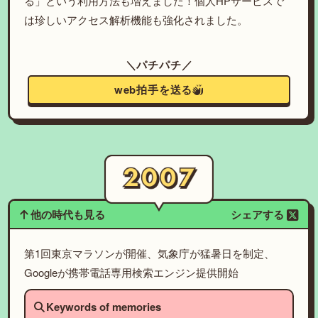
る」という利用方法も増えました！個人HPサービスで
は珍しいアクセス解析機能も強化されました。
＼パチパチ／
web拍手を送る
他の時代も見る
シェアする
第1回東京マラソンが開催、気象庁が猛暑日を制定、
Googleが携帯電話専用検索エンジン提供開始
Keywords of memories