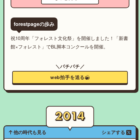
forestpageの歩み
祝10周年「フォレスト文化祭」を開催しました！「新書
館×フォレスト」でBL脚本コンクールを開催。
＼パチパチ／
web拍手を送る
他の時代も見る
シェアする