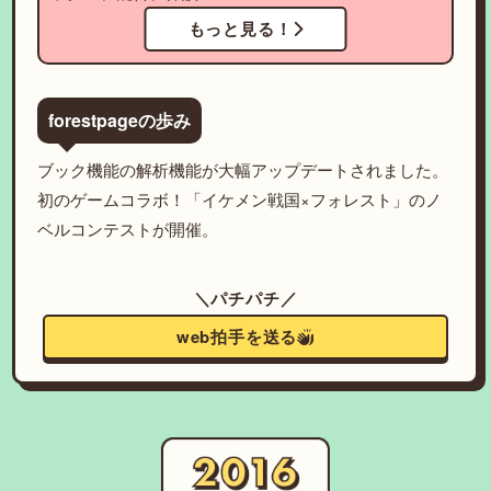
もっと見る！
forestpageの歩み
ブック機能の解析機能が大幅アップデートされました。
初のゲームコラボ！「イケメン戦国×フォレスト」のノ
ベルコンテストが開催。
＼パチパチ／
web拍手を送る