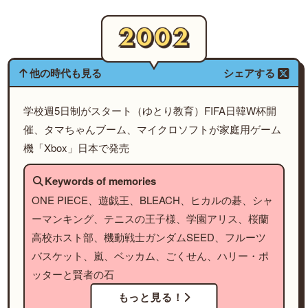
他の時代も見る
シェアする
学校週5日制がスタート（ゆとり教育）FIFA日韓W杯開
催、タマちゃんブーム、マイクロソフトが家庭用ゲーム
機「Xbox」日本で発売
Keywords of memories
ONE PIECE、遊戯王、BLEACH、ヒカルの碁、シャ
ーマンキング、テニスの王子様、学園アリス、桜蘭
高校ホスト部、機動戦士ガンダムSEED、フルーツ
バスケット、嵐、ベッカム、ごくせん、ハリー・ポ
ッターと賢者の石
もっと見る！