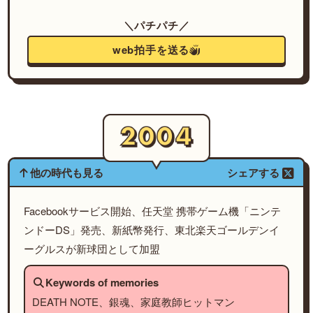
＼パチパチ／
web拍手を送る
他の時代も見る
シェアする
Facebookサービス開始、任天堂 携帯ゲーム機「ニンテ
ンドーDS」発売、新紙幣発行、東北楽天ゴールデンイ
ーグルスが新球団として加盟
Keywords of memories
DEATH NOTE、銀魂、家庭教師ヒットマン