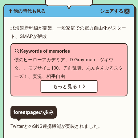
他の時代も見る
シェアする
北海道新幹線が開業、一般家庭での電力自由化がスター
ト、SMAPが解散
Keywords of memories
僕のヒーローアカデミア、D.Gray-man、ツキウ
タ。、モブサイコ100、刀剣乱舞、あんさんぶるスタ
ーズ！、実況、相手自由
もっと見る！
forestpageの歩み
TwitterとのSNS連携機能が実装されました。