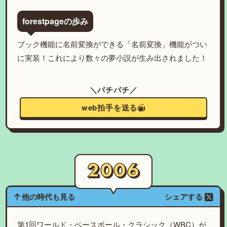
forestpageの歩み
ブック機能に名前変換ができる「名前変換」機能がつい
に実装！これにより数々の夢小説が生み出されました！
＼パチパチ／
web拍手を送る
他の時代も見る
シェアする
第1回ワールド・ベースボール・クラシック（WBC）が