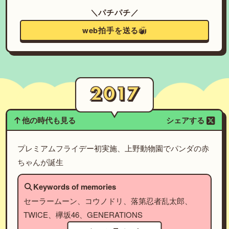
＼パチパチ／
web拍手を送る
他の時代も見る
シェアする
プレミアムフライデー初実施、上野動物園でパンダの赤
ちゃんが誕生
Keywords of memories
セーラームーン、コウノドリ、落第忍者乱太郎、
TWICE、欅坂46、GENERATIONS