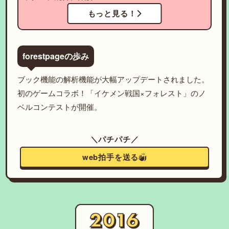
もっと見る！
forestpageの歩み
ブック機能の解析機能が大幅アップデートされました。
初のゲームコラボ！「イケメン戦国×フォレスト」のノ
ベルコンテストが開催。
＼パチパチ／
web拍手を送る