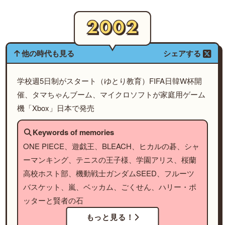
他の時代も見る
シェアする
学校週5日制がスタート（ゆとり教育）FIFA日韓W杯開
催、タマちゃんブーム、マイクロソフトが家庭用ゲーム
機「Xbox」日本で発売
Keywords of memories
ONE PIECE、遊戯王、BLEACH、ヒカルの碁、シャ
ーマンキング、テニスの王子様、学園アリス、桜蘭
高校ホスト部、機動戦士ガンダムSEED、フルーツ
バスケット、嵐、ベッカム、ごくせん、ハリー・ポ
ッターと賢者の石
もっと見る！