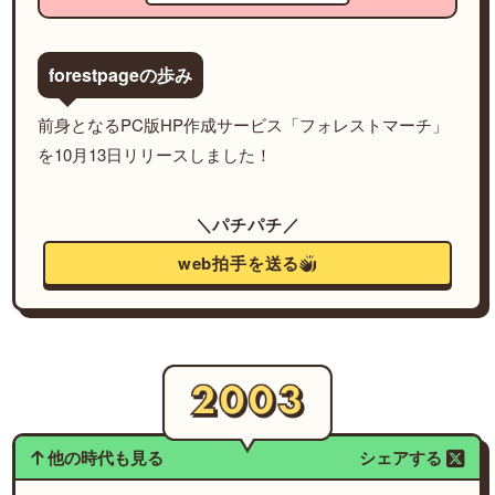
forestpageの歩み
前身となるPC版HP作成サービス「フォレストマーチ」
を10月13日リリースしました！
＼パチパチ／
web拍手を送る
他の時代も見る
シェアする