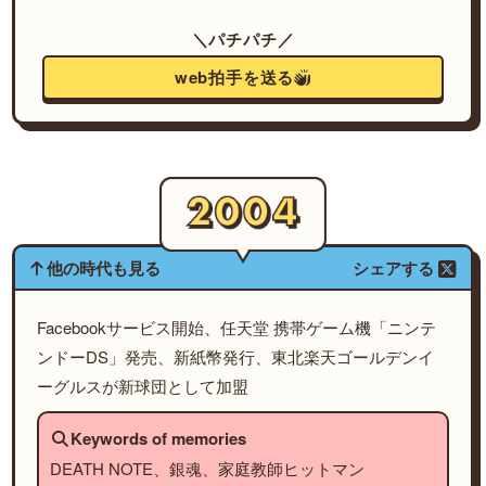
＼パチパチ／
web拍手を送る
他の時代も見る
シェアする
Facebookサービス開始、任天堂 携帯ゲーム機「ニンテ
ンドーDS」発売、新紙幣発行、東北楽天ゴールデンイ
ーグルスが新球団として加盟
Keywords of memories
DEATH NOTE、銀魂、家庭教師ヒットマン