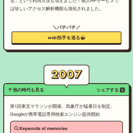
る」という利用方法も増えました！個人HPサービスで
は珍しいアクセス解析機能も強化されました。
＼パチパチ／
web拍手を送る
他の時代も見る
シェアする
第1回東京マラソンが開催、気象庁が猛暑日を制定、
Googleが携帯電話専用検索エンジン提供開始
Keywords of memories