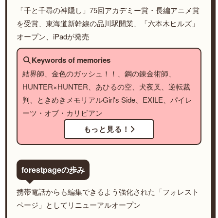
「千と千尋の神隠し」75回アカデミー賞・長編アニメ賞
を受賞、東海道新幹線の品川駅開業、「六本木ヒルズ」
オープン、iPadが発売
Keywords of memories
結界師、金色のガッシュ！！、鋼の錬金術師、
HUNTER×HUNTER、あひるの空、犬夜叉、逆転裁
判、ときめきメモリアルGirl's Side、EXILE、パイレ
ーツ・オブ・カリビアン
もっと見る！
forestpageの歩み
携帯電話からも編集できるよう強化された「フォレスト
ページ」としてリニューアルオープン