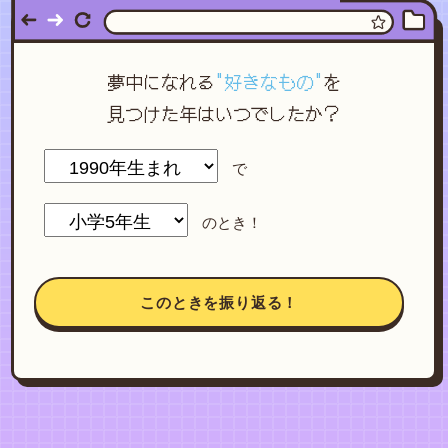
夢中になれる
"好きなもの"
を
見つけた年はいつでしたか？
で
のとき！
このときを振り返る！