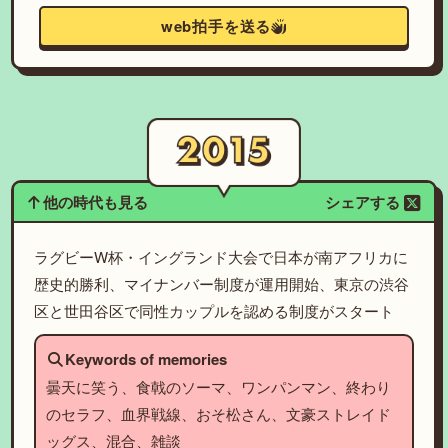
web拍手を送る
他の時代も見る
シェアする
ラグビーW杯・イングランド大会で日本が南アフリカに
歴史的勝利、マイナンバー制度が運用開始、東京の渋谷
区と世田谷区で同性カップルを認める制度がスタート
Keywords of memories
曇天に笑う、食戟のソーマ、ワンパンマン、終わり
のセラフ、血界戦線、おそ松さん、文豪ストレイド
ッグス、混合、雑談