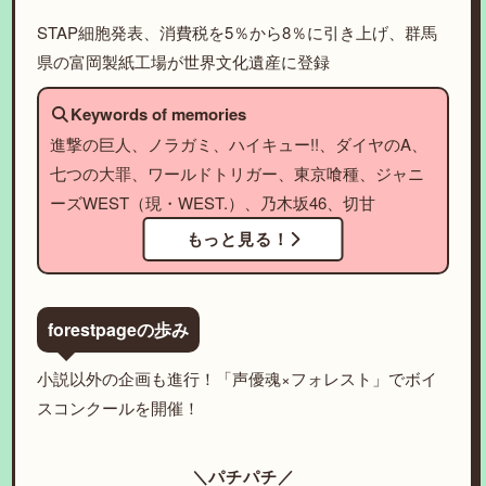
STAP細胞発表、消費税を5％から8％に引き上げ、群馬
県の富岡製紙工場が世界文化遺産に登録
Keywords of memories
進撃の巨人、ノラガミ、ハイキュー!!、ダイヤのA、
七つの大罪、ワールドトリガー、東京喰種、ジャニ
ーズWEST（現・WEST.）、乃木坂46、切甘
もっと見る！
forestpageの歩み
小説以外の企画も進行！「声優魂×フォレスト」でボイ
スコンクールを開催！
＼パチパチ／