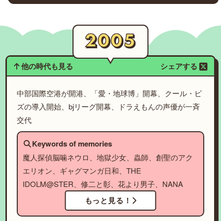
他の時代も見る
シェアする
中部国際空港が開港、「愛・地球博」開幕、クール・ビ
ズの導入開始、bjリーグ開幕、ドラえもんの声優が一斉
交代
Keywords of memories
魔人探偵脳噛ネウロ、地獄少女、蟲師、創聖のアク
エリオン、ギャグマンガ日和、THE
IDOLM@STER、修二と彰、花より男子、NANA
もっと見る！