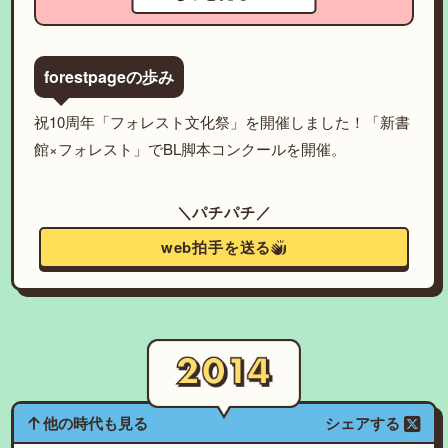
forestpageの歩み
祝10周年「フォレスト文化祭」を開催しました！「新書
館×フォレスト」でBL脚本コンクールを開催。
＼パチパチ／
web拍手を送る
他の時代も見る
シェアする