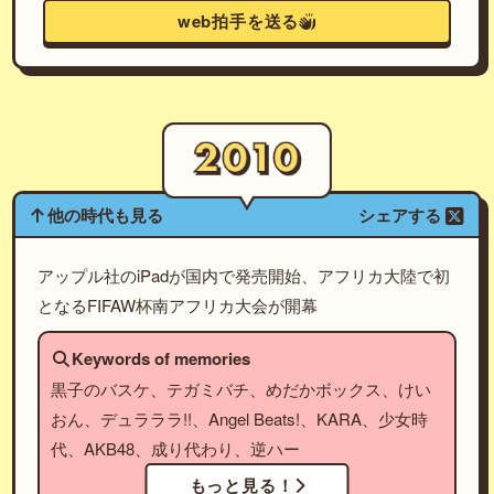
web拍手を送る
他の時代も見る
シェアする
アップル社のiPadが国内で発売開始、アフリカ大陸で初
となるFIFAW杯南アフリカ大会が開幕
Keywords of memories
黒子のバスケ、テガミバチ、めだかボックス、けい
おん、デュラララ!!、Angel Beats!、KARA、少女時
代、AKB48、成り代わり、逆ハー
もっと見る！