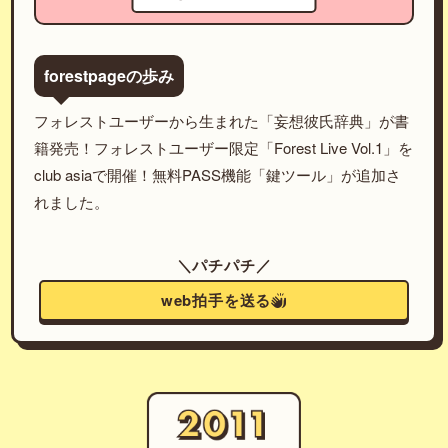
forestpageの歩み
フォレストユーザーから生まれた「妄想彼氏辞典」が書
籍発売！フォレストユーザー限定「Forest Live Vol.1」を
club asiaで開催！無料PASS機能「鍵ツール」が追加さ
れました。
＼パチパチ／
web拍手を送る