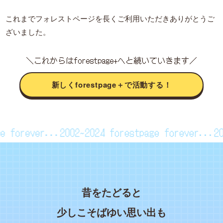
これまでフォレストページを長くご利用いただきありがとうご
ざいました。
＼これからはforestpage+へと続いていきます／
新しくforestpage＋で活動する！
page forever...2002~2024
forestpage forever..
昔をたどると
少しこそばゆい思い出も