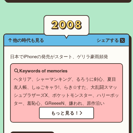
他の時代も見る
シェアする
日本でiPhoneの発売がスタート、ゲリラ豪雨頻発
Keywords of memories
ヘタリア、シャーマンキング、るろうに剣心、夏目
友人帳、しゅごキャラ!、らき☆すた、大乱闘スマッ
シュブラザーズX、ポケットモンスター、ハリーポッ
ター、羞恥心、GReeeeN、嫌われ、原作沿い
もっと見る！