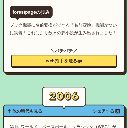
forestpageの歩み
ブック機能に名前変換ができる「名前変換」機能がつい
に実装！これにより数々の夢小説が生み出されました！
＼パチパチ／
web拍手を送る
他の時代も見る
シェアする
第1回ワールド・ベースボール・クラシック（WBC）が