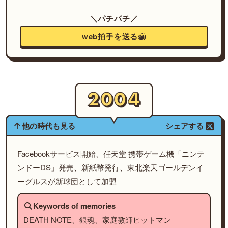
＼パチパチ／
web拍手を送る
他の時代も見る
シェアする
Facebookサービス開始、任天堂 携帯ゲーム機「ニンテ
ンドーDS」発売、新紙幣発行、東北楽天ゴールデンイ
ーグルスが新球団として加盟
Keywords of memories
DEATH NOTE、銀魂、家庭教師ヒットマン