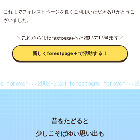
これまでフォレストページを長くご利用いただきありがとうご
ざいました。
＼これからはforestpage+へと続いていきます／
新しくforestpage＋で活動する！
page forever...2002~2024
forestpage forever..
昔をたどると
少しこそばゆい思い出も