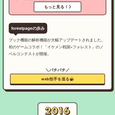
もっと見る！
forestpageの歩み
ブック機能の解析機能が大幅アップデートされました。
初のゲームコラボ！「イケメン戦国×フォレスト」のノ
ベルコンテストが開催。
＼パチパチ／
web拍手を送る