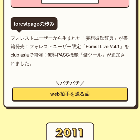
forestpageの歩み
フォレストユーザーから生まれた「妄想彼氏辞典」が書
籍発売！フォレストユーザー限定「Forest Live Vol.1」を
club asiaで開催！無料PASS機能「鍵ツール」が追加さ
れました。
＼パチパチ／
web拍手を送る