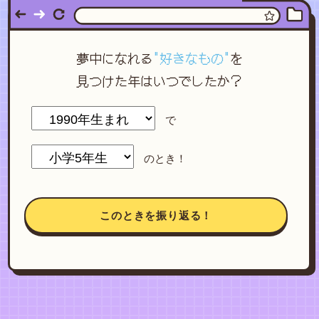
夢中になれる
"好きなもの"
を
見つけた年はいつでしたか？
で
のとき！
このときを振り返る！