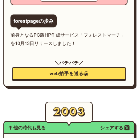
forestpageの歩み
前身となるPC版HP作成サービス「フォレストマーチ」
を10月13日リリースしました！
＼パチパチ／
web拍手を送る
他の時代も見る
シェアする