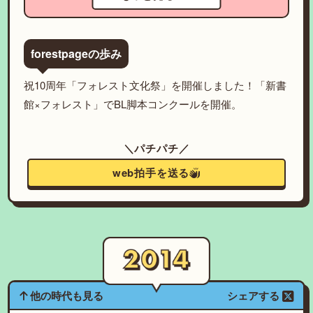
forestpageの歩み
祝10周年「フォレスト文化祭」を開催しました！「新書
館×フォレスト」でBL脚本コンクールを開催。
＼パチパチ／
web拍手を送る
他の時代も見る
シェアする