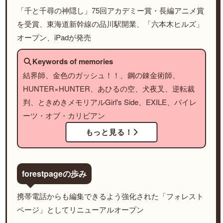
「千と千尋の神隠し」75回アカデミー賞・長編アニメ賞
を受賞、東海道新幹線の品川駅開業、「六本木ヒルズ」
オープン、iPadが発売
Keywords of memories
結界師、金色のガッシュ！！、鋼の錬金術師、
HUNTER×HUNTER、あひるの空、犬夜叉、逆転裁
判、ときめきメモリアルGirl's Side、EXILE、パイレ
ーツ・オブ・カリビアン
もっと見る！
forestpageの歩み
携帯電話からも編集できるよう強化された「フォレスト
ページ」としてリニューアルオープン