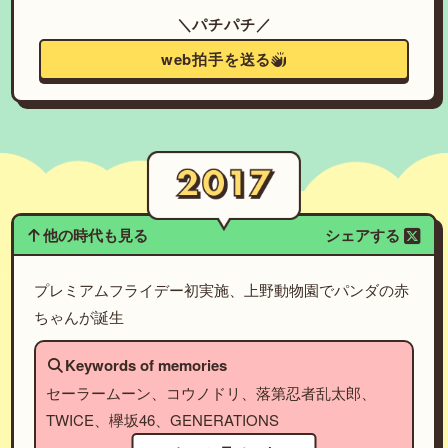
＼パチパチ／
web拍手を送る
他の時代も見る
シェアする
プレミアムフライデー初実施、上野動物園でパンダの赤
ちゃんが誕生
Keywords of memories
セーラームーン、コウノドリ、落第忍者乱太郎、
TWICE、欅坂46、GENERATIONS