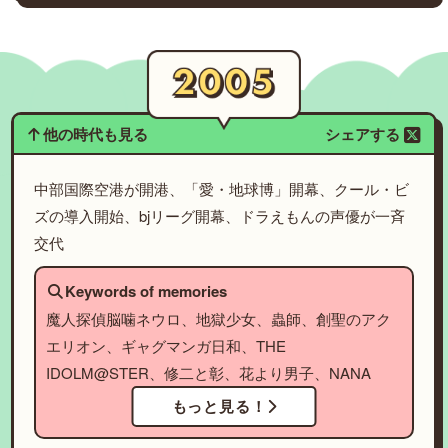
他の時代も見る
シェアする
中部国際空港が開港、「愛・地球博」開幕、クール・ビ
ズの導入開始、bjリーグ開幕、ドラえもんの声優が一斉
交代
Keywords of memories
魔人探偵脳噛ネウロ、地獄少女、蟲師、創聖のアク
エリオン、ギャグマンガ日和、THE
IDOLM@STER、修二と彰、花より男子、NANA
もっと見る！