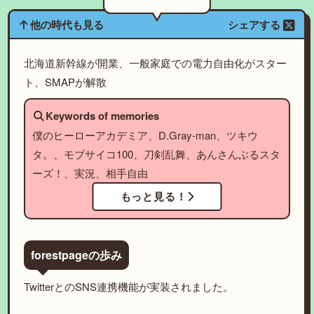
他の時代も見る
シェアする
北海道新幹線が開業、一般家庭での電力自由化がスター
ト、SMAPが解散
Keywords of memories
僕のヒーローアカデミア、D.Gray-man、ツキウ
タ。、モブサイコ100、刀剣乱舞、あんさんぶるスタ
ーズ！、実況、相手自由
もっと見る！
forestpageの歩み
TwitterとのSNS連携機能が実装されました。