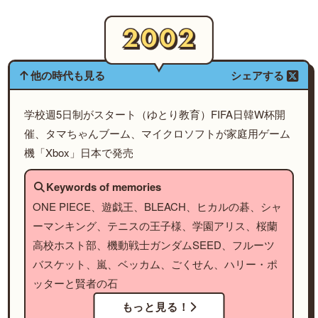
他の時代も見る
シェアする
学校週5日制がスタート（ゆとり教育）FIFA日韓W杯開
催、タマちゃんブーム、マイクロソフトが家庭用ゲーム
機「Xbox」日本で発売
Keywords of memories
ONE PIECE、遊戯王、BLEACH、ヒカルの碁、シャ
ーマンキング、テニスの王子様、学園アリス、桜蘭
高校ホスト部、機動戦士ガンダムSEED、フルーツ
バスケット、嵐、ベッカム、ごくせん、ハリー・ポ
ッターと賢者の石
もっと見る！