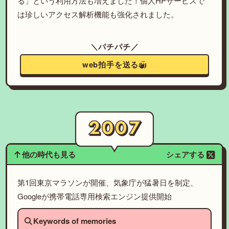
る」という利用方法も増えました！個人HPサービスで
は珍しいアクセス解析機能も強化されました。
＼パチパチ／
web拍手を送る
他の時代も見る
シェアする
第1回東京マラソンが開催、気象庁が猛暑日を制定、
Googleが携帯電話専用検索エンジン提供開始
Keywords of memories