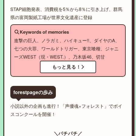
STAP細胞発表、消費税を5％から8％に引き上げ、群馬
県の富岡製紙工場が世界文化遺産に登録
Keywords of memories
進撃の巨人、ノラガミ、ハイキュー!!、ダイヤのA、
七つの大罪、ワールドトリガー、東京喰種、ジャニ
ーズWEST（現・WEST.）、乃木坂46、切甘
もっと見る！
forestpageの歩み
小説以外の企画も進行！「声優魂×フォレスト」でボイ
スコンクールを開催！
＼パチパチ／