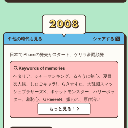
他の時代も見る
シェアする
日本でiPhoneの発売がスタート、ゲリラ豪雨頻発
Keywords of memories
ヘタリア、シャーマンキング、るろうに剣心、夏目
友人帳、しゅごキャラ!、らき☆すた、大乱闘スマッ
シュブラザーズX、ポケットモンスター、ハリーポッ
ター、羞恥心、GReeeeN、嫌われ、原作沿い
もっと見る！