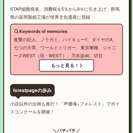
STAP細胞発表、消費税を5％から8％に引き上げ、群馬
県の富岡製紙工場が世界文化遺産に登録
Keywords of memories
進撃の巨人、ノラガミ、ハイキュー!!、ダイヤのA、
七つの大罪、ワールドトリガー、東京喰種、ジャニ
ーズWEST（現・WEST.）、乃木坂46、切甘
もっと見る！
forestpageの歩み
小説以外の企画も進行！「声優魂×フォレスト」でボイ
スコンクールを開催！
＼パチパチ／