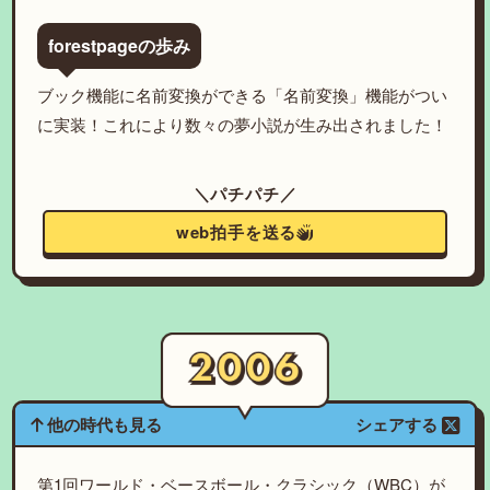
forestpageの歩み
ブック機能に名前変換ができる「名前変換」機能がつい
に実装！これにより数々の夢小説が生み出されました！
＼パチパチ／
web拍手を送る
他の時代も見る
シェアする
第1回ワールド・ベースボール・クラシック（WBC）が