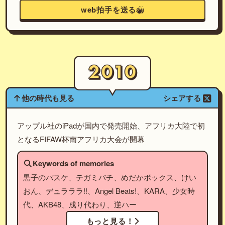
web拍手を送る
他の時代も見る
シェアする
アップル社のiPadが国内で発売開始、アフリカ大陸で初
となるFIFAW杯南アフリカ大会が開幕
Keywords of memories
黒子のバスケ、テガミバチ、めだかボックス、けい
おん、デュラララ!!、Angel Beats!、KARA、少女時
代、AKB48、成り代わり、逆ハー
もっと見る！