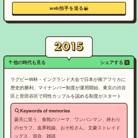
web拍手を送る
他の時代も見る
シェアする
ラグビーW杯・イングランド大会で日本が南アフリカに
歴史的勝利、マイナンバー制度が運用開始、東京の渋谷
区と世田谷区で同性カップルを認める制度がスタート
Keywords of memories
曇天に笑う、食戟のソーマ、ワンパンマン、終わり
のセラフ、血界戦線、おそ松さん、文豪ストレイド
ッグス、混合、雑談