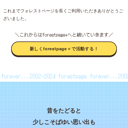
これまでフォレストページを長くご利用いただきありがとうご
ざいました。
＼これからはforestpage+へと続いていきます／
新しくforestpage＋で活動する！
ge forever...2002~2024
forestpage forever...2
昔をたどると
少しこそばゆい思い出も