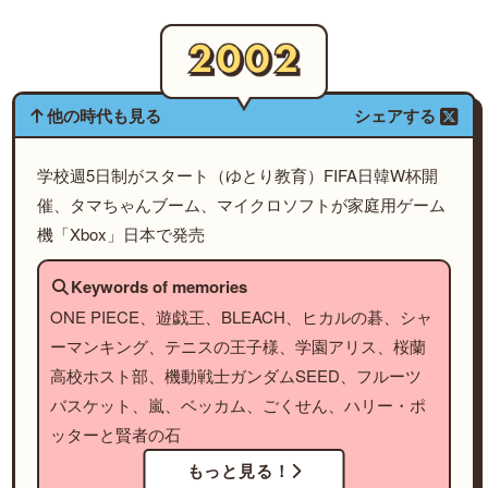
他の時代も見る
シェアする
学校週5日制がスタート（ゆとり教育）FIFA日韓W杯開
催、タマちゃんブーム、マイクロソフトが家庭用ゲーム
機「Xbox」日本で発売
Keywords of memories
ONE PIECE、遊戯王、BLEACH、ヒカルの碁、シャ
ーマンキング、テニスの王子様、学園アリス、桜蘭
高校ホスト部、機動戦士ガンダムSEED、フルーツ
バスケット、嵐、ベッカム、ごくせん、ハリー・ポ
ッターと賢者の石
もっと見る！