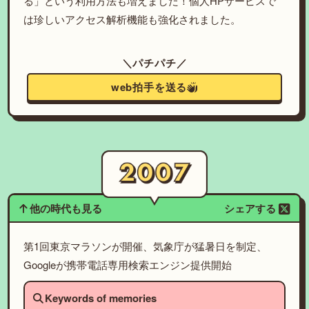
る」という利用方法も増えました！個人HPサービスで
は珍しいアクセス解析機能も強化されました。
＼パチパチ／
web拍手を送る
他の時代も見る
シェアする
第1回東京マラソンが開催、気象庁が猛暑日を制定、
Googleが携帯電話専用検索エンジン提供開始
Keywords of memories