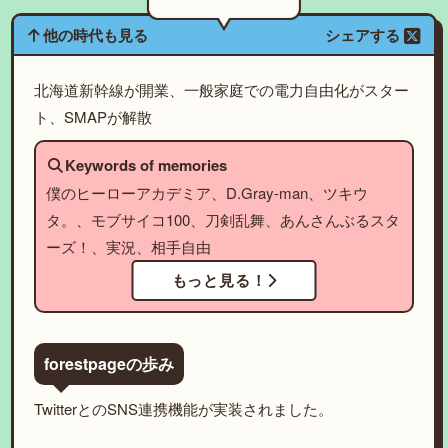
他の時代も見る
シェアする
北海道新幹線が開業、一般家庭での電力自由化がスター
ト、SMAPが解散
Keywords of memories
僕のヒーローアカデミア、D.Gray-man、ツキウ
タ。、モブサイコ100、刀剣乱舞、あんさんぶるスタ
ーズ！、実況、相手自由
もっと見る！
forestpageの歩み
TwitterとのSNS連携機能が実装されました。