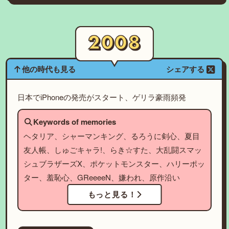
他の時代も見る
シェアする
日本でiPhoneの発売がスタート、ゲリラ豪雨頻発
Keywords of memories
ヘタリア、シャーマンキング、るろうに剣心、夏目
友人帳、しゅごキャラ!、らき☆すた、大乱闘スマッ
シュブラザーズX、ポケットモンスター、ハリーポッ
ター、羞恥心、GReeeeN、嫌われ、原作沿い
もっと見る！