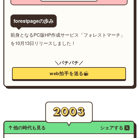
forestpageの歩み
前身となるPC版HP作成サービス「フォレストマーチ」
を10月13日リリースしました！
＼パチパチ／
web拍手を送る
他の時代も見る
シェアする