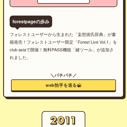
forestpageの歩み
フォレストユーザーから生まれた「妄想彼氏辞典」が書
籍発売！フォレストユーザー限定「Forest Live Vol.1」を
club asiaで開催！無料PASS機能「鍵ツール」が追加さ
れました。
＼パチパチ／
web拍手を送る