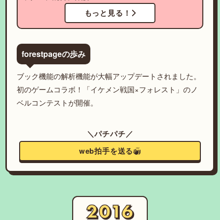
もっと見る！
forestpageの歩み
ブック機能の解析機能が大幅アップデートされました。
初のゲームコラボ！「イケメン戦国×フォレスト」のノ
ベルコンテストが開催。
＼パチパチ／
web拍手を送る