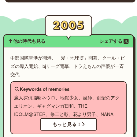
他の時代も見る
シェアする
中部国際空港が開港、「愛・地球博」開幕、クール・ビ
ズの導入開始、bjリーグ開幕、ドラえもんの声優が一斉
交代
Keywords of memories
魔人探偵脳噛ネウロ、地獄少女、蟲師、創聖のアク
エリオン、ギャグマンガ日和、THE
IDOLM@STER、修二と彰、花より男子、NANA
もっと見る！