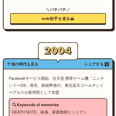
＼パチパチ／
web拍手を送る
他の時代も見る
シェアする
Facebookサービス開始、任天堂 携帯ゲーム機「ニンテ
ンドーDS」発売、新紙幣発行、東北楽天ゴールデンイ
ーグルスが新球団として加盟
Keywords of memories
DEATH NOTE、銀魂、家庭教師ヒットマン