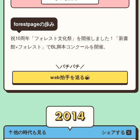
forestpageの歩み
祝10周年「フォレスト文化祭」を開催しました！「新書
館×フォレスト」でBL脚本コンクールを開催。
＼パチパチ／
web拍手を送る
他の時代も見る
シェアする