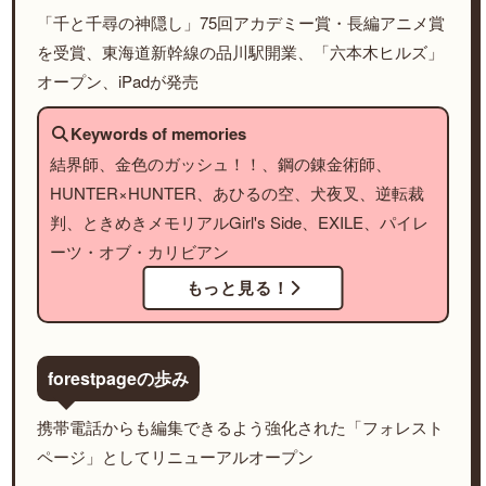
「千と千尋の神隠し」75回アカデミー賞・長編アニメ賞
を受賞、東海道新幹線の品川駅開業、「六本木ヒルズ」
オープン、iPadが発売
Keywords of memories
結界師、金色のガッシュ！！、鋼の錬金術師、
HUNTER×HUNTER、あひるの空、犬夜叉、逆転裁
判、ときめきメモリアルGirl's Side、EXILE、パイレ
ーツ・オブ・カリビアン
もっと見る！
forestpageの歩み
携帯電話からも編集できるよう強化された「フォレスト
ページ」としてリニューアルオープン