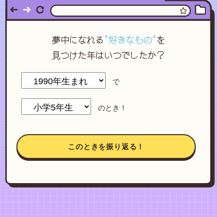
夢中になれる
"好きなもの"
を
見つけた年はいつでしたか？
で
のとき！
このときを振り返る！