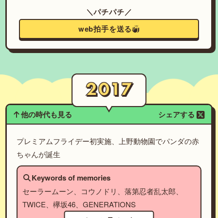
＼パチパチ／
web拍手を送る
他の時代も見る
シェアする
プレミアムフライデー初実施、上野動物園でパンダの赤
ちゃんが誕生
Keywords of memories
セーラームーン、コウノドリ、落第忍者乱太郎、
TWICE、欅坂46、GENERATIONS