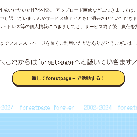
作成いただいたHPや小説、アップロード画像などにつきましては
申し訳ございませんがサービス終了とともに消去させていただき
ルアドレス等の個人情報につきましては、サービス終了後、責任を
までフォレストページを長くご利用いただきありがとうございま
＼これからはforestpage+へと続いていきます
新しくforestpage＋で活動する！
02~2024
forestpage forever...2002~2024
fore