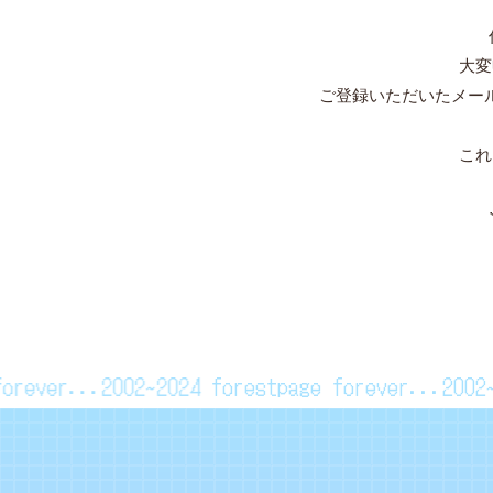
大変
ご登録いただいたメー
これ
e forever...2002~2024
forestpage forever...20