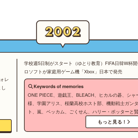
学校週5日制がスタート（ゆとり教育）FIFA日韓W杯
ロソフトが家庭用ゲーム機「Xbox」日本で発売
フォレ
Keywords of memories
まし
ONE PIECE、遊戯王、BLEACH、ヒカルの碁、
様、学園アリス、桜蘭高校ホスト部、機動戦士ガンダ
ト、嵐、ベッカム、ごくせん、ハリー・ポッターと
もっと見る！