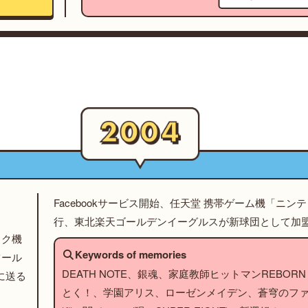
Facebookサービス開始、任天堂 携帯ゲーム機「ニン
行、東北楽天ゴールデンイーグルスが新球団として加
ック機
Keywords of memories
ツール
DEATH NOTE、銀魂、家庭教師ヒットマンREBORN！
に送る
とく！、学園アリス、ローゼンメイデン、蒼穹のフ