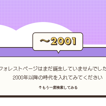
フォレストページは
まだ誕生していませんでし
2000年以降の時代を入れてみてください
もう一度検索してみる