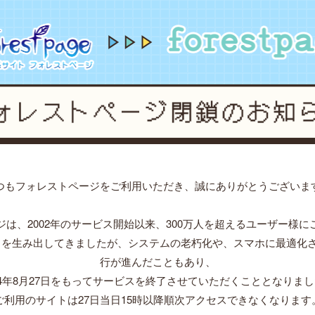
orestpage forever...2002~2024
forestpage for
つもフォレストページをご利用いただき、誠にありがとうございま
ジは、2002年のサービス開始以来、300万人を超えるユーザー様に
」を生み出してきましたが、システムの老朽化や、スマホに最適化
行が進んだこともあり、
24年8月27日をもってサービスを終了させていただくこととなりま
ご利用のサイトは27日当日15時以降順次アクセスできなくなります