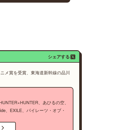
シェアする
アニメ賞を受賞、東海道新幹線の品川
NTER×HUNTER、あひるの空、
ide、EXILE、パイレーツ・オブ・
！