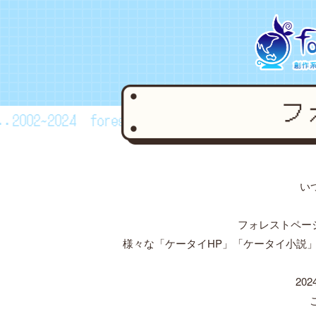
2002~2024
forestpage forever...2002~2024
f
い
フォレストペー
様々な「ケータイHP」「ケータイ小説
20