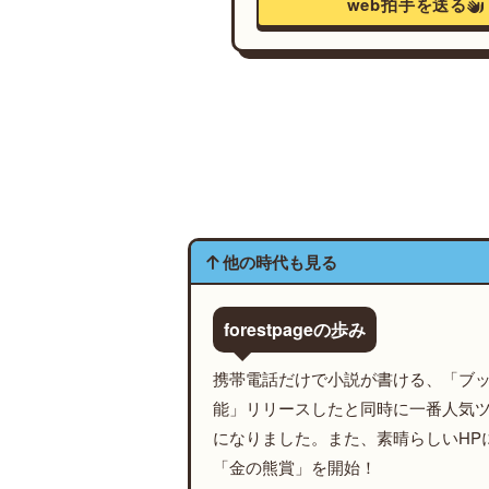
web拍手を送る
他の時代も見る
forestpageの歩み
携帯電話だけで小説が書ける、「ブ
能」リリースしたと同時に一番人気
になりました。また、素晴らしいHP
「金の熊賞」を開始！