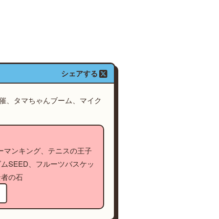
シェアする
開催、タマちゃんブーム、マイク
シャーマンキング、テニスの王子
ムSEED、フルーツバスケッ
賢者の石