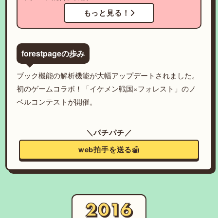
もっと見る！
forestpageの歩み
ブック機能の解析機能が大幅アップデートされました。
初のゲームコラボ！「イケメン戦国×フォレスト」のノ
ベルコンテストが開催。
＼パチパチ／
web拍手を送る