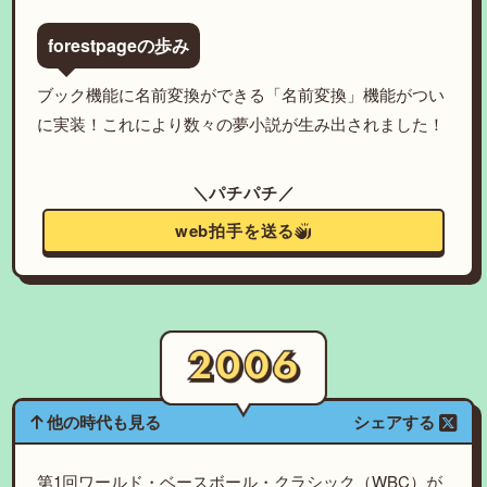
forestpageの歩み
ブック機能に名前変換ができる「名前変換」機能がつい
に実装！これにより数々の夢小説が生み出されました！
＼パチパチ／
web拍手を送る
他の時代も見る
シェアする
第1回ワールド・ベースボール・クラシック（WBC）が