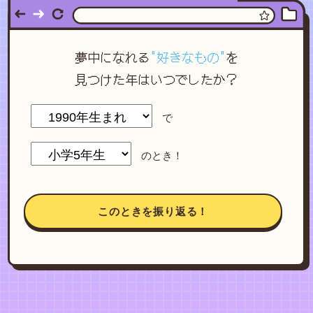
夢中になれる
"好きなもの"
を
見つけた年はいつでしたか？
で
のとき！
このときを振り返る！