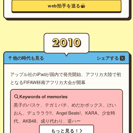
web拍手を送る
他の時代も見る
シェアする
アップル社のiPadが国内で発売開始、アフリカ大陸で初
となるFIFAW杯南アフリカ大会が開幕
Keywords of memories
黒子のバスケ、テガミバチ、めだかボックス、けい
おん、デュラララ!!、Angel Beats!、KARA、少女時
代、AKB48、成り代わり、逆ハー
もっと見る！