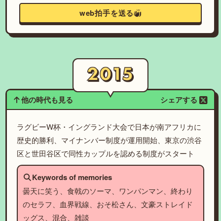
web拍手を送る
他の時代も見る
シェアする
ラグビーW杯・イングランド大会で日本が南アフリカに
歴史的勝利、マイナンバー制度が運用開始、東京の渋谷
区と世田谷区で同性カップルを認める制度がスタート
Keywords of memories
曇天に笑う、食戟のソーマ、ワンパンマン、終わり
のセラフ、血界戦線、おそ松さん、文豪ストレイド
ッグス、混合、雑談