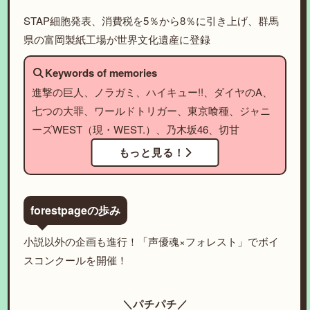
STAP細胞発表、消費税を5％から8％に引き上げ、群馬
県の富岡製紙工場が世界文化遺産に登録
Keywords of memories
進撃の巨人、ノラガミ、ハイキュー!!、ダイヤのA、
七つの大罪、ワールドトリガー、東京喰種、ジャニ
ーズWEST（現・WEST.）、乃木坂46、切甘
もっと見る！
forestpageの歩み
小説以外の企画も進行！「声優魂×フォレスト」でボイ
スコンクールを開催！
＼パチパチ／