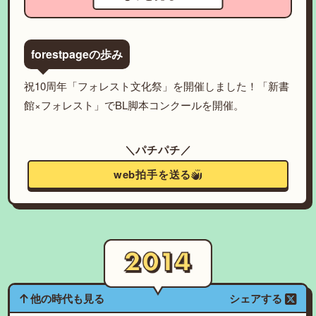
forestpageの歩み
祝10周年「フォレスト文化祭」を開催しました！「新書
館×フォレスト」でBL脚本コンクールを開催。
＼パチパチ／
web拍手を送る
他の時代も見る
シェアする