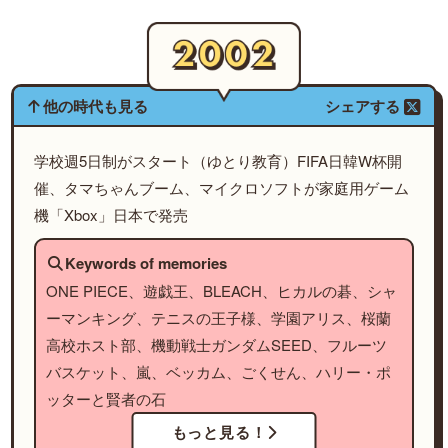
他の時代も見る
シェアする
学校週5日制がスタート（ゆとり教育）FIFA日韓W杯開
催、タマちゃんブーム、マイクロソフトが家庭用ゲーム
機「Xbox」日本で発売
Keywords of memories
ONE PIECE、遊戯王、BLEACH、ヒカルの碁、シャ
ーマンキング、テニスの王子様、学園アリス、桜蘭
高校ホスト部、機動戦士ガンダムSEED、フルーツ
バスケット、嵐、ベッカム、ごくせん、ハリー・ポ
ッターと賢者の石
もっと見る！