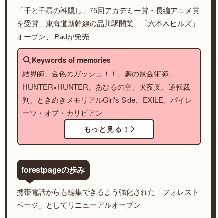
「千と千尋の神隠し」75回アカデミー賞・長編アニメ賞
を受賞、東海道新幹線の品川駅開業、「六本木ヒルズ」
オープン、iPadが発売
Keywords of memories
結界師、金色のガッシュ！！、鋼の錬金術師、
HUNTER×HUNTER、あひるの空、犬夜叉、逆転裁
判、ときめきメモリアルGirl's Side、EXILE、パイレ
ーツ・オブ・カリビアン
もっと見る！
forestpageの歩み
携帯電話からも編集できるよう強化された「フォレスト
ページ」としてリニューアルオープン