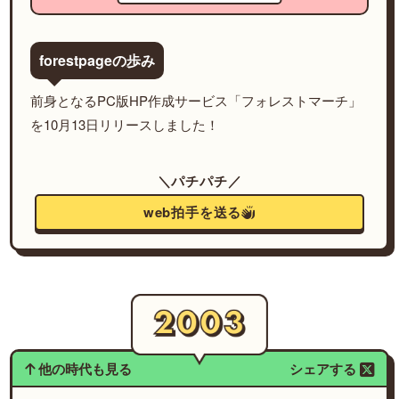
forestpageの歩み
前身となるPC版HP作成サービス「フォレストマーチ」
を10月13日リリースしました！
＼パチパチ／
web拍手を送る
他の時代も見る
シェアする