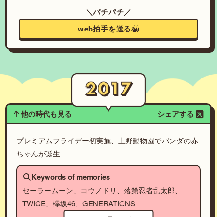
＼パチパチ／
web拍手を送る
他の時代も見る
シェアする
プレミアムフライデー初実施、上野動物園でパンダの赤
ちゃんが誕生
Keywords of memories
セーラームーン、コウノドリ、落第忍者乱太郎、
TWICE、欅坂46、GENERATIONS