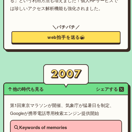
る」という利用方法も増えました！個人HPサービスで
は珍しいアクセス解析機能も強化されました。
＼パチパチ／
web拍手を送る
他の時代も見る
シェアする
第1回東京マラソンが開催、気象庁が猛暑日を制定、
Googleが携帯電話専用検索エンジン提供開始
Keywords of memories