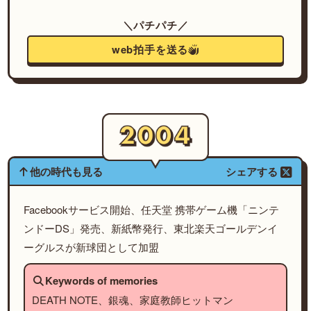
＼パチパチ／
web拍手を送る
他の時代も見る
シェアする
Facebookサービス開始、任天堂 携帯ゲーム機「ニンテ
ンドーDS」発売、新紙幣発行、東北楽天ゴールデンイ
ーグルスが新球団として加盟
Keywords of memories
DEATH NOTE、銀魂、家庭教師ヒットマン