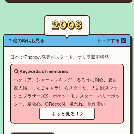
他の時代も見る
シェアする
日本でiPhoneの発売がスタート、ゲリラ豪雨頻発
Keywords of memories
ヘタリア、シャーマンキング、るろうに剣心、夏目
友人帳、しゅごキャラ!、らき☆すた、大乱闘スマッ
シュブラザーズX、ポケットモンスター、ハリーポッ
ター、羞恥心、GReeeeN、嫌われ、原作沿い
もっと見る！