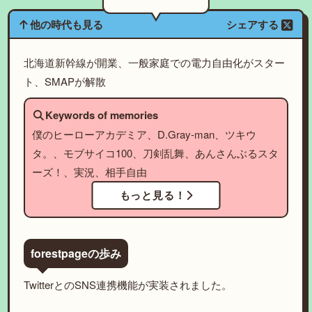
他の時代も見る
シェアする
北海道新幹線が開業、一般家庭での電力自由化がスター
ト、SMAPが解散
Keywords of memories
僕のヒーローアカデミア、D.Gray-man、ツキウ
タ。、モブサイコ100、刀剣乱舞、あんさんぶるスタ
ーズ！、実況、相手自由
もっと見る！
forestpageの歩み
TwitterとのSNS連携機能が実装されました。