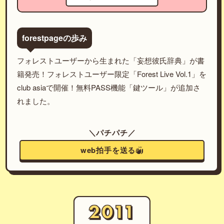
forestpageの歩み
フォレストユーザーから生まれた「妄想彼氏辞典」が書
籍発売！フォレストユーザー限定「Forest Live Vol.1」を
club asiaで開催！無料PASS機能「鍵ツール」が追加さ
れました。
＼パチパチ／
web拍手を送る