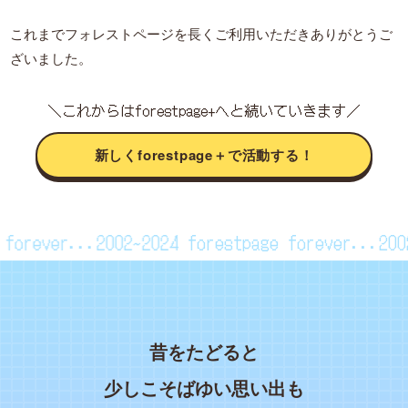
これまでフォレストページを長くご利用いただきありがとうご
ざいました。
＼これからはforestpage+へと続いていきます／
新しくforestpage＋で活動する！
ge forever...2002~2024
forestpage forever...
昔をたどると
少しこそばゆい思い出も