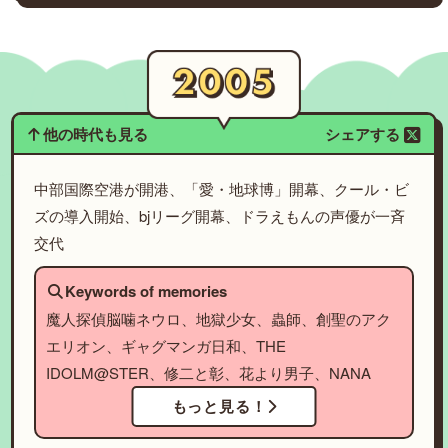
他の時代も見る
シェアする
中部国際空港が開港、「愛・地球博」開幕、クール・ビ
ズの導入開始、bjリーグ開幕、ドラえもんの声優が一斉
交代
Keywords of memories
魔人探偵脳噛ネウロ、地獄少女、蟲師、創聖のアク
エリオン、ギャグマンガ日和、THE
IDOLM@STER、修二と彰、花より男子、NANA
もっと見る！