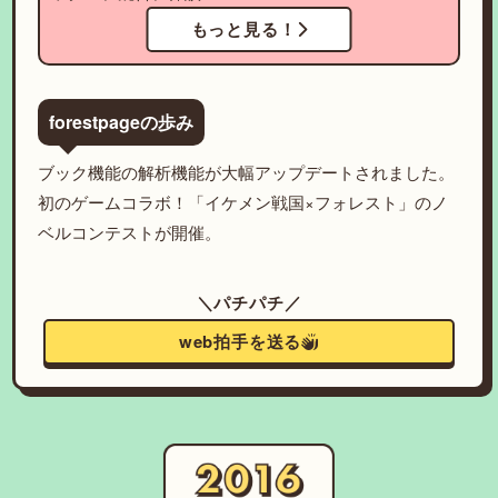
もっと見る！
forestpageの歩み
ブック機能の解析機能が大幅アップデートされました。
初のゲームコラボ！「イケメン戦国×フォレスト」のノ
ベルコンテストが開催。
＼パチパチ／
web拍手を送る