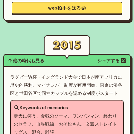
web拍手を送る
他の時代も見る
シェアする
ラグビーW杯・イングランド大会で日本が南アフリカに
歴史的勝利、マイナンバー制度が運用開始、東京の渋谷
区と世田谷区で同性カップルを認める制度がスタート
Keywords of memories
曇天に笑う、食戟のソーマ、ワンパンマン、終わり
のセラフ、血界戦線、おそ松さん、文豪ストレイド
ッグス、混合、雑談