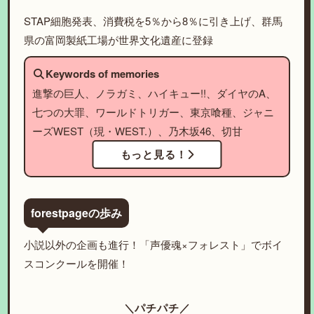
STAP細胞発表、消費税を5％から8％に引き上げ、群馬
県の富岡製紙工場が世界文化遺産に登録
Keywords of memories
進撃の巨人、ノラガミ、ハイキュー!!、ダイヤのA、
七つの大罪、ワールドトリガー、東京喰種、ジャニ
ーズWEST（現・WEST.）、乃木坂46、切甘
もっと見る！
forestpageの歩み
小説以外の企画も進行！「声優魂×フォレスト」でボイ
スコンクールを開催！
＼パチパチ／