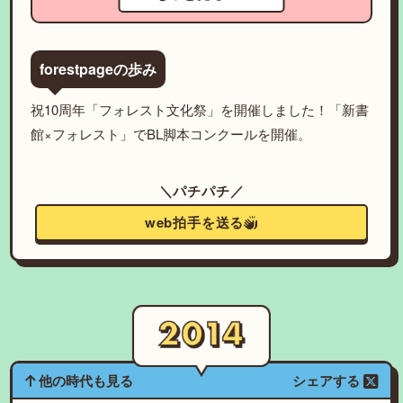
forestpageの歩み
祝10周年「フォレスト文化祭」を開催しました！「新書
館×フォレスト」でBL脚本コンクールを開催。
＼パチパチ／
web拍手を送る
他の時代も見る
シェアする