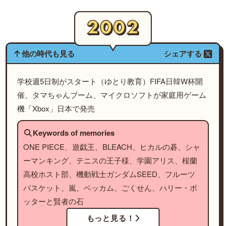
他の時代も見る
シェアする
学校週5日制がスタート（ゆとり教育）FIFA日韓W杯開
催、タマちゃんブーム、マイクロソフトが家庭用ゲーム
機「Xbox」日本で発売
Keywords of memories
ONE PIECE、遊戯王、BLEACH、ヒカルの碁、シャ
ーマンキング、テニスの王子様、学園アリス、桜蘭
高校ホスト部、機動戦士ガンダムSEED、フルーツ
バスケット、嵐、ベッカム、ごくせん、ハリー・ポ
ッターと賢者の石
もっと見る！