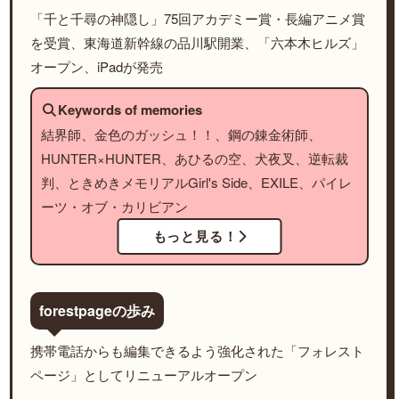
「千と千尋の神隠し」75回アカデミー賞・長編アニメ賞
を受賞、東海道新幹線の品川駅開業、「六本木ヒルズ」
オープン、iPadが発売
Keywords of memories
結界師、金色のガッシュ！！、鋼の錬金術師、
HUNTER×HUNTER、あひるの空、犬夜叉、逆転裁
判、ときめきメモリアルGirl's Side、EXILE、パイレ
ーツ・オブ・カリビアン
もっと見る！
forestpageの歩み
携帯電話からも編集できるよう強化された「フォレスト
ページ」としてリニューアルオープン