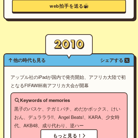
web拍手を送る
他の時代も見る
シェアする
アップル社のiPadが国内で発売開始、アフリカ大陸で初
となるFIFAW杯南アフリカ大会が開幕
Keywords of memories
黒子のバスケ、テガミバチ、めだかボックス、けい
おん、デュラララ!!、Angel Beats!、KARA、少女時
代、AKB48、成り代わり、逆ハー
もっと見る！