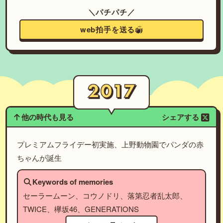
＼パチパチ／
web拍手を送る
他の時代も見る
シェアする
プレミアムフライデー初実施、上野動物園でパンダの赤
ちゃんが誕生
Keywords of memories
セーラームーン、コウノドリ、落第忍者乱太郎、
TWICE、欅坂46、GENERATIONS