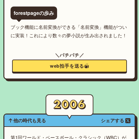
forestpageの歩み
ブック機能に名前変換ができる「名前変換」機能がつい
に実装！これにより数々の夢小説が生み出されました！
＼パチパチ／
web拍手を送る
他の時代も見る
シェアする
第1回ワールド・ベースボール・クラシック（WBC）が