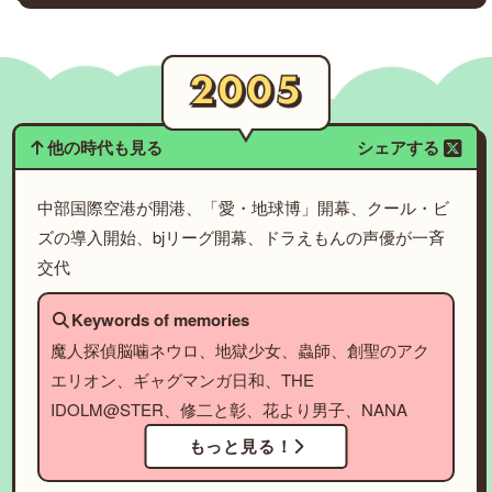
他の時代も見る
シェアする
中部国際空港が開港、「愛・地球博」開幕、クール・ビ
ズの導入開始、bjリーグ開幕、ドラえもんの声優が一斉
交代
Keywords of memories
魔人探偵脳噛ネウロ、地獄少女、蟲師、創聖のアク
エリオン、ギャグマンガ日和、THE
IDOLM@STER、修二と彰、花より男子、NANA
もっと見る！