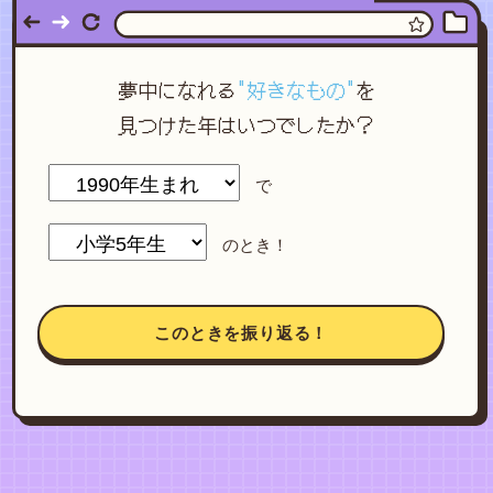
夢中になれる
"好きなもの"
を
見つけた年はいつでしたか？
で
のとき！
このときを振り返る！