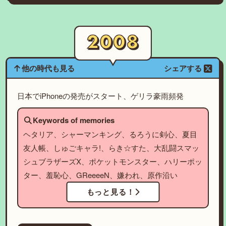
他の時代も見る
シェアする
日本でiPhoneの発売がスタート、ゲリラ豪雨頻発
Keywords of memories
ヘタリア、シャーマンキング、るろうに剣心、夏目
友人帳、しゅごキャラ!、らき☆すた、大乱闘スマッ
シュブラザーズX、ポケットモンスター、ハリーポッ
ター、羞恥心、GReeeeN、嫌われ、原作沿い
もっと見る！