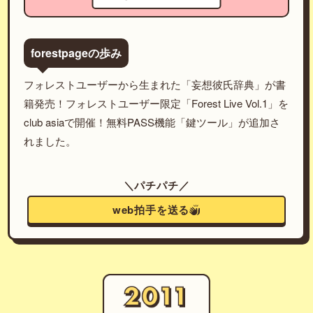
forestpageの歩み
フォレストユーザーから生まれた「妄想彼氏辞典」が書
籍発売！フォレストユーザー限定「Forest Live Vol.1」を
club asiaで開催！無料PASS機能「鍵ツール」が追加さ
れました。
＼パチパチ／
web拍手を送る