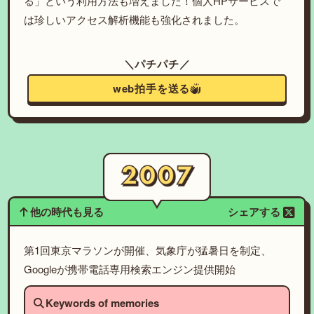
る」という利用方法も増えました！個人HPサービスで
は珍しいアクセス解析機能も強化されました。
＼パチパチ／
web拍手を送る
他の時代も見る
シェアする
第1回東京マラソンが開催、気象庁が猛暑日を制定、
Googleが携帯電話専用検索エンジン提供開始
Keywords of memories