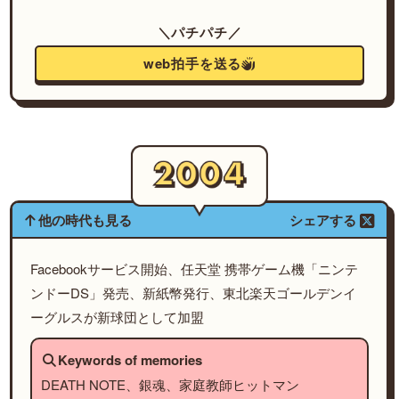
＼パチパチ／
web拍手を送る
他の時代も見る
シェアする
Facebookサービス開始、任天堂 携帯ゲーム機「ニンテ
ンドーDS」発売、新紙幣発行、東北楽天ゴールデンイ
ーグルスが新球団として加盟
Keywords of memories
DEATH NOTE、銀魂、家庭教師ヒットマン