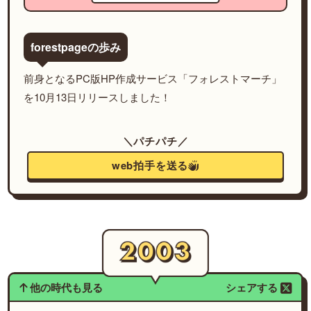
forestpageの歩み
前身となるPC版HP作成サービス「フォレストマーチ」
を10月13日リリースしました！
＼パチパチ／
web拍手を送る
他の時代も見る
シェアする