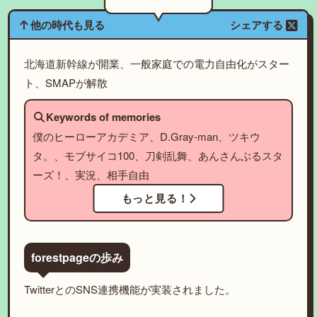
他の時代も見る
シェアする
北海道新幹線が開業、一般家庭での電力自由化がスター
ト、SMAPが解散
Keywords of memories
僕のヒーローアカデミア、D.Gray-man、ツキウ
タ。、モブサイコ100、刀剣乱舞、あんさんぶるスタ
ーズ！、実況、相手自由
もっと見る！
forestpageの歩み
TwitterとのSNS連携機能が実装されました。