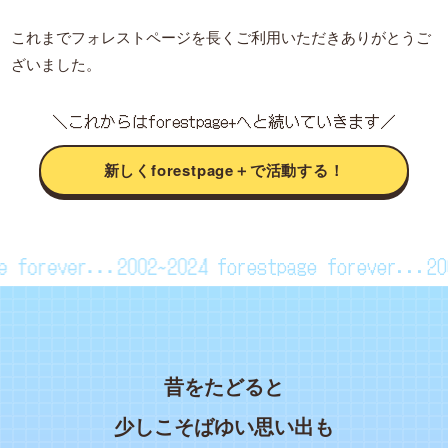
これまでフォレストページを長くご利用いただきありがとうご
ざいました。
＼これからはforestpage+へと続いていきます／
新しくforestpage＋で活動する！
age forever...2002~2024
forestpage forever..
昔をたどると
少しこそばゆい思い出も